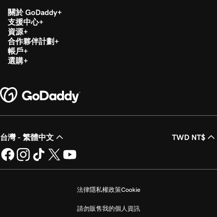
關於 GoDaddy
支援中心
資源
合作夥伴計劃
帳戶
選購
台灣 - 繁體中文
TWD NT$
法律
隱私權政策
Cookie
請勿販售我的個人資訊