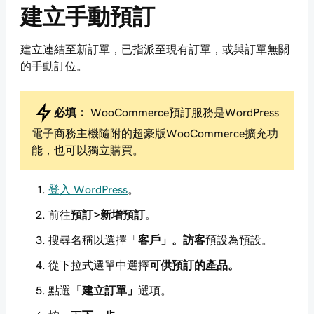
建立手動預訂
建立連結至新訂單，已指派至現有訂單，或與訂單無關
的手動訂位。
必填：
WooCommerce預訂服務是WordPress
電子商務主機隨附的超豪版WooCommerce擴充功
能，也可以獨立購買。
登入 WordPress
。
前往
預訂>新增預訂
。
搜尋名稱以選擇「
客戶」。
訪客
預設為預設。
從下拉式選單中選擇
可供預訂的產品。
點選「
建立訂單」
選項。