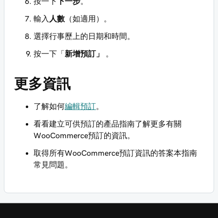
按一下
下一步
。
輸入
人數
（如適用）。
選擇行事歷上的日期和時間。
按一下「
新增預訂」
。
更多資訊
了解如何
編輯預訂
。
看看
建立可供預訂的產品指南
了解更多有關
WooCommerce預訂的資訊。
取得所有WooCommerce預訂資訊的答案
本指南
常見問題
。