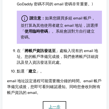
GoDaddy 密碼不同的 email 密碼非常重要。)
請注意：
如果您購買多組 email 帳戶，
並打算為其他使用者建立 email 地址，請選擇
「
使用臨時密碼
」。系統會請對方自行建立
密碼。
在「
將帳戶資訊發送至
」處輸入現有的 email 地
址。您的帳戶準備完成後，我們會將帳戶詳細資
訊及登入資訊發送至此處。
點選「
建立
」。
email 地址設定過程可能需要幾分鐘的時間。email 帳戶
準備完成後，您即可看到確認通知。同時您會收到附有
帳戶資訊的 email。
上一步