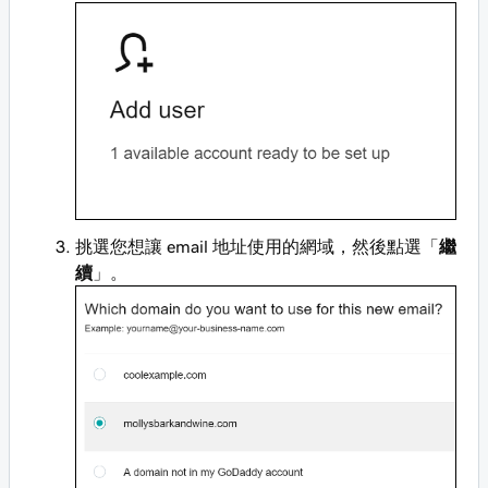
挑選您想讓 email 地址使用的網域，然後點選「
繼
續
」。