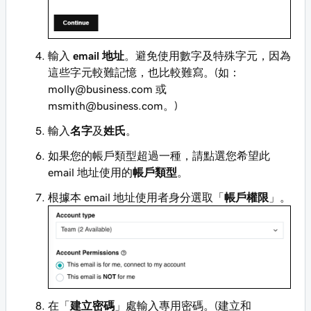
輸入
email 地址
。避免使用數字及特殊字元，因為
這些字元較難記憶，也比較難寫。(如：
molly@business.com
或
msmith@business.com
。)
輸入
名字
及
姓氏
。
如果您的帳戶類型超過一種，請點選您希望此
email 地址使用的
帳戶類型
。
根據本 email 地址使用者身分選取「
帳戶權限
」。
在「
建立密碼
」處輸入專用密碼。(建立和