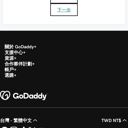
下一步
關於 GoDaddy
支援中心
資源
合作夥伴計劃
帳戶
選購
台灣 - 繁體中文
TWD NT$