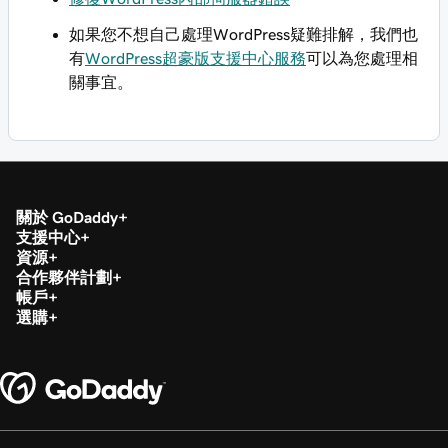
如果您不想自己處理WordPress疑難排解，我們也
有
WordPress超豪版支援中心服務
可以為您處理相
關事宜。
關於 GoDaddy
支援中心
資源
合作夥伴計劃
帳戶
選購