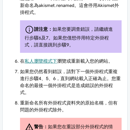
新命名為akismet.renamed。這會停用Akismet外
掛程式。
請注意：
如果您要調查錯誤，請繼續進
行步驟6及7。如果您僅想停用特定外掛程
式，請直接跳到步驟9。
在
私人瀏覽模式下
瀏覽或重新載入您的網站。
如果您仍然看到錯誤，請對下一個外掛程式重複
進行步驟4、5、6，直到網站載入正確為止。您重
命名的最後一個外掛程式是造成錯誤的外掛程
式。
重新命名所有外掛程式資料夾的原始名稱，但有
問題的外掛程式除外。
警告：
如果您在重設部分外掛程式的情