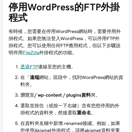
停用WordPress的FTP外掛
程式
有時候，您需要在停用WordPress網站時，需要停用外
掛程式。如果您無法登入WordPress，可以停用FTP外
掛程式。您可以使用任何FTP應用程式，但以下步驟說
明停用
FileZilla
外掛程式的功能。
透過FTP
連線至您的主機。
在「
遠端
網站」區段中，找到WordPress網站的資
料夾。
瀏覽至
/ wp-content / plugins資料
夾。
選取並按住（或按一下右鍵）含有您想停用的外
掛程式的資料夾，然後選取
重命名
。
在資料夾名稱中新增.renamed後綴。例如，如果
您使用Akismet外掛程式，請將akismet資料夾重