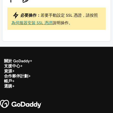
必要操作：
若要手動設定 SSL 憑證，請按照
為伺服器安裝 SSL 憑證
說明操作。
關於 GoDaddy
支援中心
資源
合作夥伴計劃
帳戶
選購