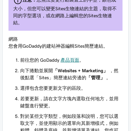
大小，但您可以變更Sites生物連結的主題，取得不
同的字型選項，或在網路上編輯您的Sites生物連
結。
網路
您會用GoDaddy的建站神器編輯Sites簡歷連結。
前往您的 GoDaddy
產品頁面
。
向下捲動並展開
「Websites + Marketing」
，然
後點選「Sites」簡歷連結旁邊的
「管理」
。
選擇包含您要更新文字的區段。
若要更新，請在文字方塊內選取任何地方，並用
鍵盤進行變更。
對於某些文字類型，例如段落和說明，您可以選
取文字，並使用顯示的選單向其新增樣式，例如
粗體，斜體及底線，並新增清單及連結。您也可