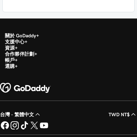
關於 GoDaddy
支援中心
資源
合作夥伴計劃
帳戶
選購
台灣 - 繁體中文
TWD NT$