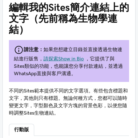
編輯我的Sites簡介連結上的
文字（先前稱為生物學連
結）
請注意：
如果您想建立目錄並直接透過生物連
結進行販售，
請探索Show in Bio
，它提供了與
Sites類似的功能，也能讓您分享付款連結，並透過
WhatsApp直接與客戶溝通。
不同的Sites範本提供不同的文字選項。有些包含標題和
文字，其他則只有標題。無論何種方式，您都可以隨時
變更文字，字型顏色及文字方塊的背景色彩，以便您隨
時調整Sites生物連結。
行動版