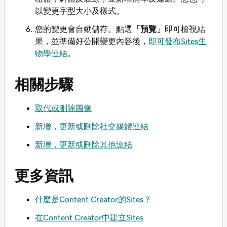
以變更字型大小及樣式。
您的變更會自動儲存。點選
「預覽」
即可檢視結
果，並準備好公開變更內容後，
即可發布Sites生
物學連結
。
相關步驟
取代或刪除圖像
新增，更新或刪除社交媒體連結
新增，更新或刪除其他連結
更多資訊
什麼是Content Creator的Sites？
在Content Creator中建立Sites