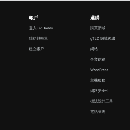
帳戶
選購
登入 GoDaddy
購買網域
續約與帳單
gTLD 網域後綴
建立帳戶
網站
企業信箱
WordPress
主機服務
網路安全性
標誌設計工具
電話號碼