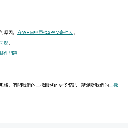
的原因。
在WHM中尋找SPAM寄件人
。
問題
。
郵件問題
。
步驟。有關我們的主機服務的更多資訊，請瀏覽我們的
主機