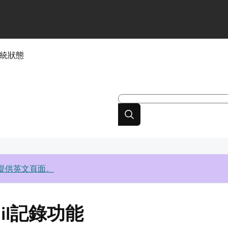
統狀態
提供英文頁面。
il記錄功能