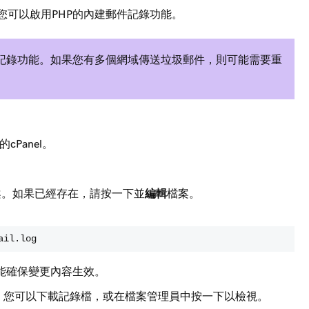
，您可以啟用PHP的內建郵件記錄功能。
il記錄功能。如果您有多個網域傳送垃圾郵件，則可能需要重
Panel。
案。如果已經存在，請按一下並
編輯
檔案。
ail.log
才能確保變更內容生效。
。您可以下載記錄檔，或在檔案管理員中按一下以檢視。