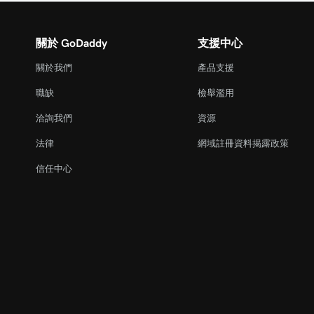
關於 GoDaddy
支援中心
關於我們
產品支援
職缺
檢舉濫用
洽詢我們
資源
法律
網域註冊資料揭露政策
信任中心