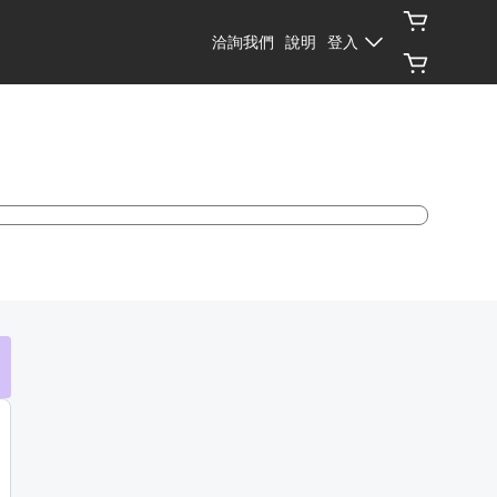
洽詢我們
說明
登入