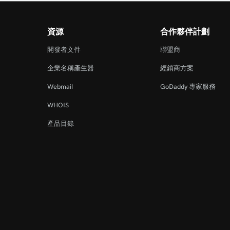
資源
合作夥伴計劃
開發者文件
聯盟商
企業名稱產生器
經銷商方案
Webmail
GoDaddy 專家服務
WHOIS
產品目錄