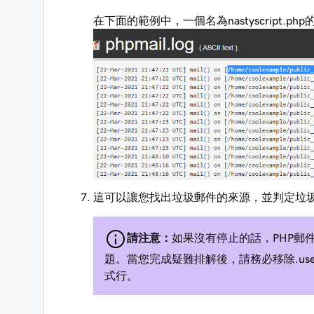
在下面的範例中，一個名為nastyscript
這可以讓您找出垃圾郵件的來源，並判定垃
請注意：
如果沒有停止的話，PHP郵
題。當您完成疑難排解後，請務必移除.user
式行。