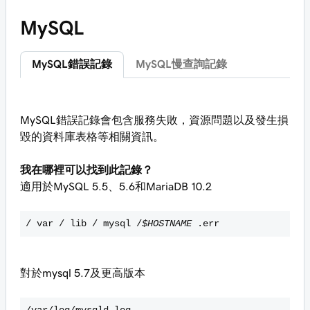
MySQL
MySQL錯誤記錄
MySQL慢查詢記錄
MySQL錯誤記錄會包含服務失敗，資源問題以及發生損
毀的資料庫表格等相關資訊。
我在哪裡可以找到此記錄？
適用於MySQL 5.5、5.6和MariaDB 10.2
/ var / lib / mysql /
$HOSTNAME
.err
對於mysql 5.7及更高版本