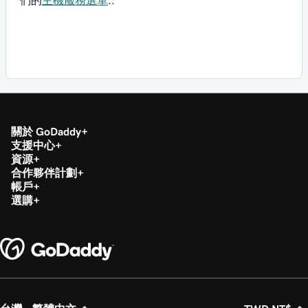
們的
主機服務選單
..
關於 GoDaddy
支援中心
資源
合作夥伴計劃
帳戶
選購