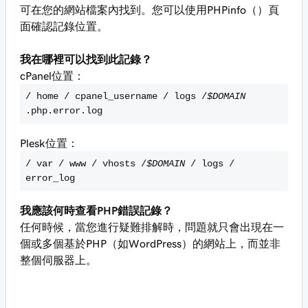
可在您的網站檔案內找到。您可以使用PHPinfo（）頁
面確認記錄位置。
我在哪裡可以找到此記錄？
cPanel位置：
/ home / cpanel_username / logs /
$DOMAIN
.php.error.log
Plesk位置：
/ var / www / vhosts /
$DOMAIN
/ logs /
error_log
我應該何時查看PHP錯誤記錄？
任何時候，當您進行疑難排解時，問題就只會出現在一
個或多個基於PHP（如WordPress）的網站上，而並非
整個伺服器上。