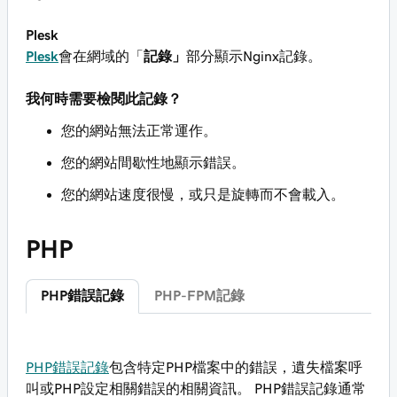
Plesk
Plesk
會在網域的「
記錄」
部分顯示Nginx記錄。
我何時需要檢閱此記錄？
您的網站無法正常運作。
您的網站間歇性地顯示錯誤。
您的網站速度很慢，或只是旋轉而不會載入。
PHP
PHP錯誤記錄
PHP-FPM記錄
PHP錯誤記錄
包含特定PHP檔案中的錯誤，遺失檔案呼
叫或PHP設定相關錯誤的相關資訊。 PHP錯誤記錄通常