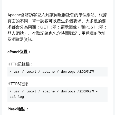
Apache會將訪客登入到該伺服器託管的每個網站。根據
頁面的不同，單一訪客可以產生多個要求。大多數的要
求都會分為兩類：GET（即：顯示圖像）和POST（即：
登入網站）。存取記錄也包含時間戳記，用戶端IP位址
及瀏覽器資訊。
cPanel位置：
HTTP記錄檔：
/ usr / local / apache / domlogs /
$DOMAIN
HTTPS記錄：
/ usr / local / apache / domlogs /
$DOMAIN
-
ssl_log
Plesk地點：