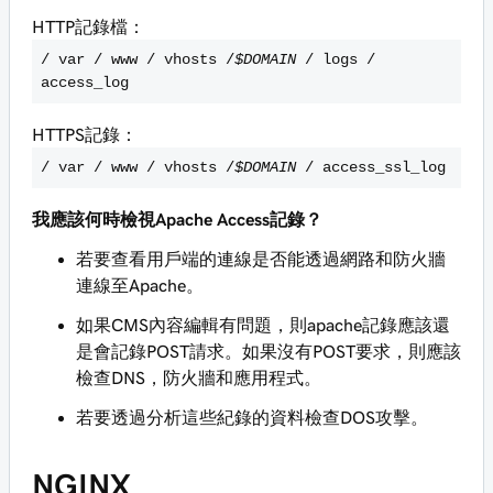
HTTP記錄檔：
/ var / www / vhosts /
$DOMAIN
/ logs /
access_log
HTTPS記錄：
/ var / www / vhosts /
$DOMAIN
/ access_ssl_log
我應該何時檢視Apache Access記錄？
若要查看用戶端的連線是否能透過網路和防火牆
連線至Apache。
如果CMS內容編輯有問題，則apache記錄應該還
是會記錄POST請求。如果沒有POST要求，則應該
檢查DNS，防火牆和應用程式。
若要透過分析這些紀錄的資料檢查DOS攻擊。
NGINX