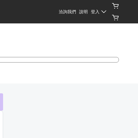
洽詢我們
說明
登入