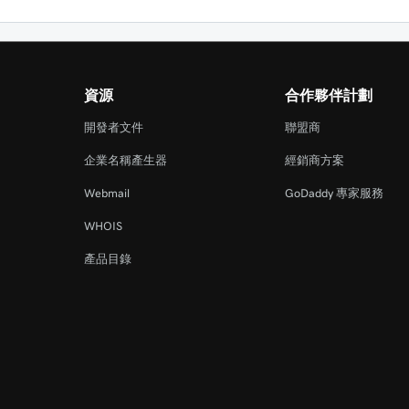
資源
合作夥伴計劃
開發者文件
聯盟商
企業名稱產生器
經銷商方案
Webmail
GoDaddy 專家服務
WHOIS
產品目錄