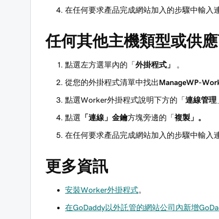
在任何要求產品完成網站加入的步驟中輸入
任何其他主機類型或供應
點選左方選單內的「
外掛程式」
。
從您的外掛程式清單中找出
ManageWP-Wor
點選Worker外掛程式說明下方的「
連線管理
點選
「連線」金鑰
方塊旁邊的「
複製」。
在任何要求產品完成網站加入的步驟中輸入
更多資訊
安裝Worker外掛程式
。
在GoDaddy以外託管的網站公司內新增GoDa