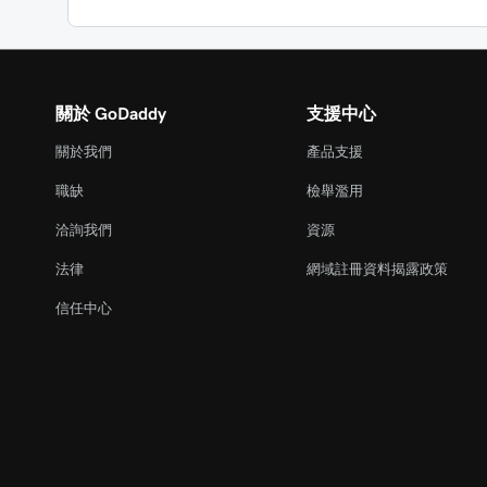
關於 GoDaddy
支援中心
關於我們
產品支援
職缺
檢舉濫用
洽詢我們
資源
法律
網域註冊資料揭露政策
信任中心