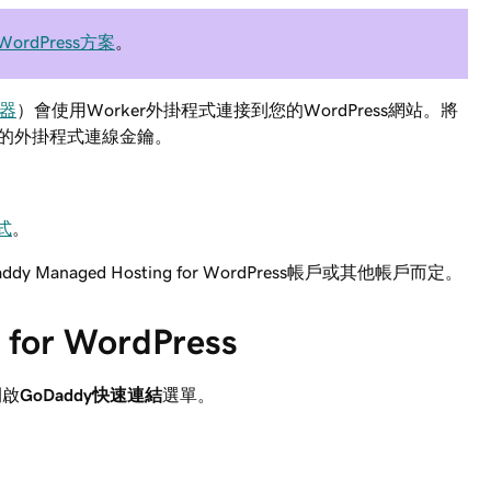
 WordPress方案
。
器
）會使用Worker外掛程式連接到您的WordPress網站。將
的外掛程式連線金鑰。
式
。
Managed Hosting for WordPress帳戶或其他帳戶而定。
for WordPress
開啟
GoDaddy快速連結
選單。