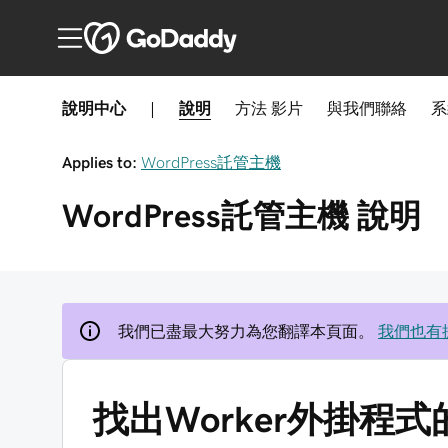
說明中心
|
說明
方法
影片
與我們聯絡
系
Applies to:
WordPress託管主機
WordPress託管主機
說明
我們已盡最大努力為您翻譯本頁面。
我們也有
找出Worker外掛程