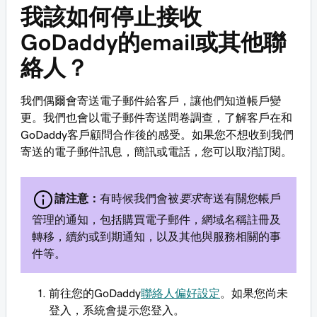
我該如何停止接收
GoDaddy的email或其他聯
絡人？
我們偶爾會寄送電子郵件給客戶，讓他們知道帳戶變
更。我們也會以電子郵件寄送問卷調查，了解客戶在和
GoDaddy客戶顧問合作後的感受。如果您不想收到我們
寄送的電子郵件訊息，簡訊或電話，您可以取消訂閱。
請注意：
有時候我們會被
要求
寄送有關您帳戶
管理的通知，包括購買電子郵件，網域名稱註冊及
轉移，續約或到期通知，以及其他與服務相關的事
件等。
前往您的GoDaddy
聯絡人偏好設定
。如果您尚未
登入，系統會提示您登入。