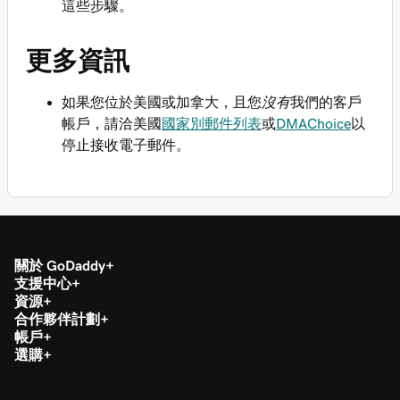
這些步驟。
更多資訊
如果您位於美國或加拿大，且您
沒有
我們的客戶
帳戶，請洽美國
國家別郵件列表
或
DMAChoice
以
停止接收電子郵件。
關於 GoDaddy
支援中心
資源
合作夥伴計劃
帳戶
選購