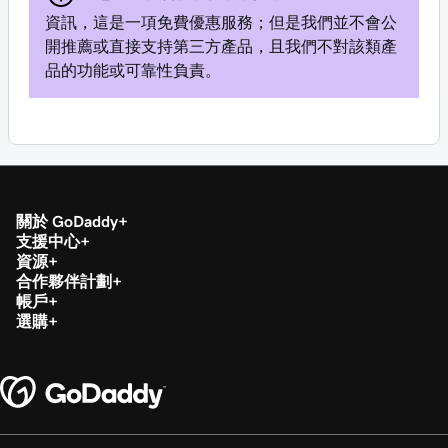
資訊，這是一項免費優惠服務；但是我們並不會公
開推薦或直接支持第三方產品，且我們不對該類產
品的功能或可靠性負責。
關於 GoDaddy
支援中心
資源
合作夥伴計劃
帳戶
選購