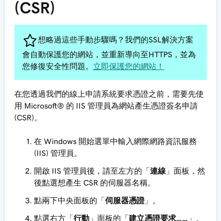
(CSR)
想略過這些手動步驟嗎？我們的SSL解決方案
會自動保護您的網站，並重新導向至HTTPS，並為
您修復安全性問題。
立即保護您的網站！
在您透過我們的線上申請系統要求憑證之前，需要先使
用 Microsoft® 的 IIS 管理員為網站產生憑證簽名申請
(CSR)。
在 Windows 開始選單中輸入網際網路資訊服務
(IIS) 管理員。
開啟 IIS 管理員後，請至左方的「
連線
」面板，然
後點選想產生 CSR 的伺服器名稱。
點兩下中央面板的「
伺服器憑證
」。
點選右方「
行動
」面板的「
建立憑證要求……
」。