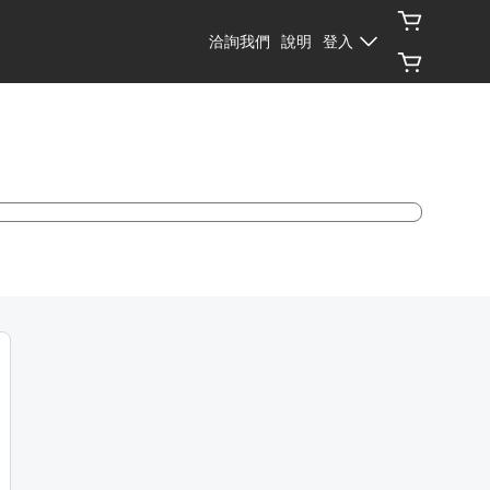
洽詢我們
說明
登入