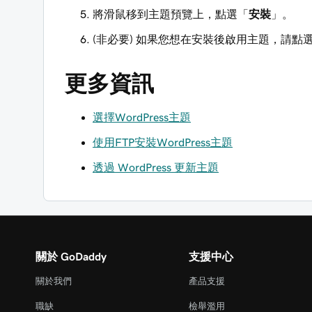
將滑鼠移到主題預覽上，點選「
安裝
」。
(非必要) 如果您想在安裝後啟用主題，請點
更多資訊
選擇WordPress主題
使用FTP安裝WordPress主題
透過 WordPress 更新主題
關於 GoDaddy
支援中心
關於我們
產品支援
職缺
檢舉濫用