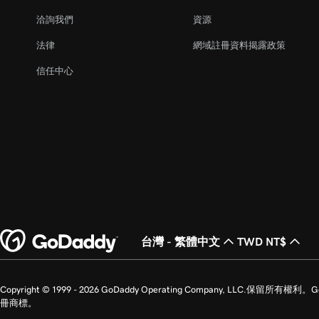
洽詢我們
資源
法律
網域註冊資料揭露政策
信任中心
台灣 - 繁體中文
TWD NT$
Copyright © 1999 - 2026 GoDaddy Operating Company, LLC.保
冊商標。