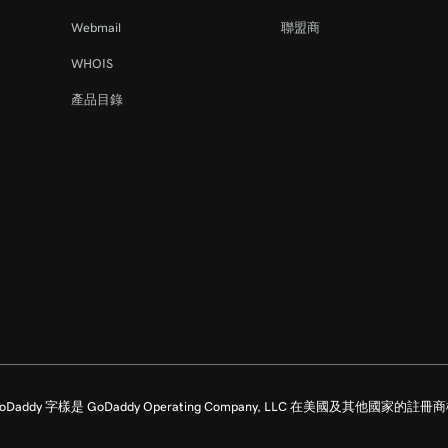
Webmail
聯盟商
WHOIS
產品目錄
留所有權利。GoDaddy 字樣是 GoDaddy Operating Company, LLC 在美國及其他國