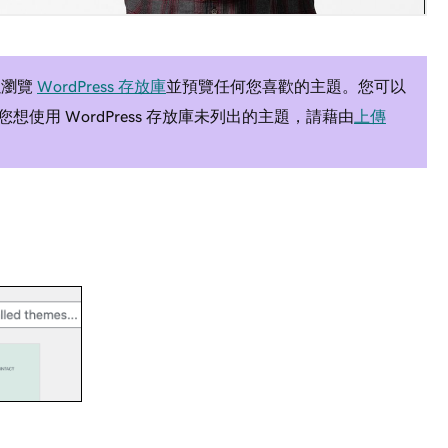
以瀏覽
WordPress 存放庫
並預覽任何您喜歡的主題。您可以
使用 WordPress 存放庫未列出的主題，請藉由
上傳
。
。