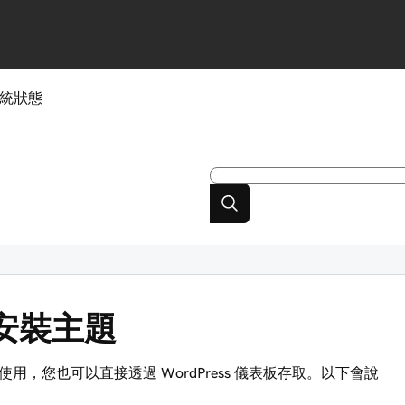
統狀態
放庫安裝主題
使用，您也可以直接透過 WordPress 儀表板存取。以下會說