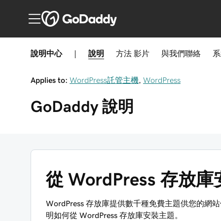
說明中心
|
說明
方法
影片
與我們聯絡
系
Applies to:
WordPress託管主機
,
WordPress
GoDaddy
說明
從 WordPress 存
WordPress 存放庫提供數千種免費主題供您的網站
明如何從 WordPress 存放庫安裝主題。