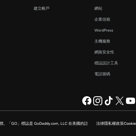
建立帳戶
網站
企業信箱
WordPress
主機服務
網路安全性
標誌設計工具
電話號碼
家的註冊商標。「GO」標誌是 GoDaddy.com, LLC 在美國的註
法律
隱私權政策
Cookie