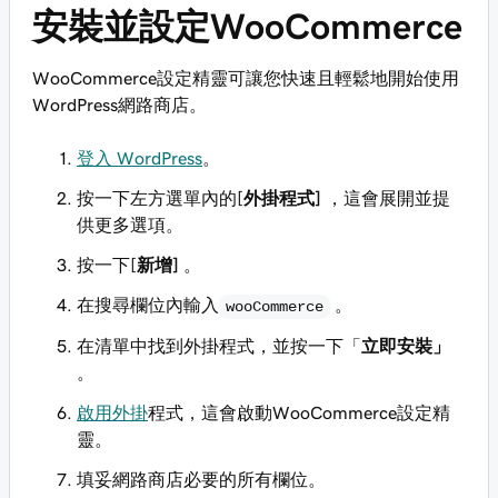
安裝並設定WooCommerce
WooCommerce設定精靈可讓您快速且輕鬆地開始使用
WordPress網路商店。
登入 WordPress
。
按一下左方選單內的[
外掛程式]
，這會展開並提
供更多選項。
按一下[
新增]
。
在搜尋欄位內輸入
。
wooCommerce
在清單中找到外掛程式，並按一下「
立即安裝」
。
啟用外掛
程式，這會啟動WooCommerce設定精
靈。
填妥網路商店必要的所有欄位。