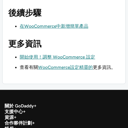
後續步驟
在WooCommerce中新增簡單產品
更多資訊
開始使用！調整 WooCommerce 設定
查看有關
WooCommerce設定精靈的
更多資訊。
關於 GoDaddy
支援中心
資源
合作夥伴計劃