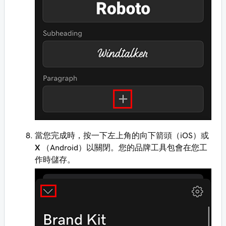
當您完成時，按一下左上角的向下箭頭（iOS）或
X
（Android）以關閉。您的品牌工具包會在您工
作時儲存。