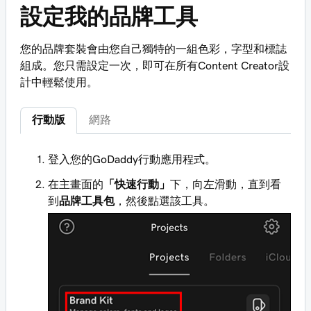
設定我的品牌工具
您的品牌套裝會由您自己獨特的一組色彩，字型和標誌
組成。您只需設定一次，即可在所有Content Creator設
計中輕鬆使用。
行動版
網路
登入您的GoDaddy行動應用程式。
在主畫面的
「快速行動」
下，向左滑動，直到看
到
品牌工具包
，然後點選該工具。