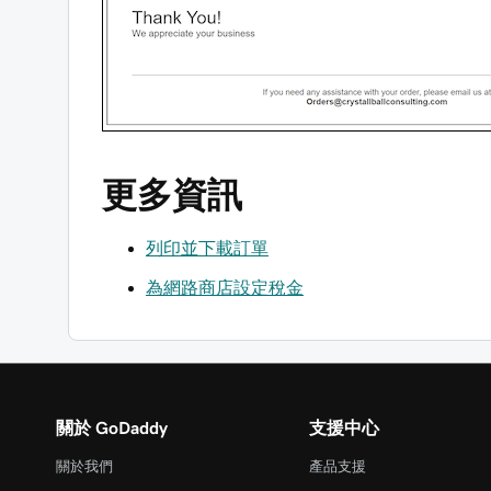
更多資訊
列印並下載訂單
為網路商店設定稅金
關於 GoDaddy
支援中心
關於我們
產品支援