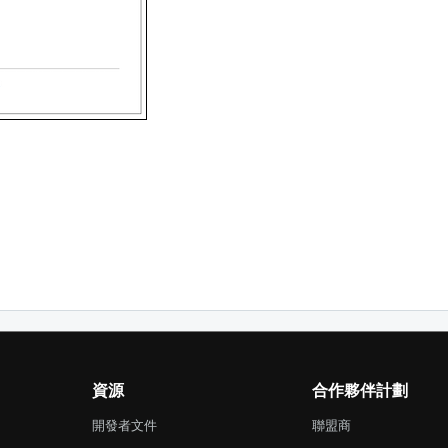
資源
合作夥伴計劃
開發者文件
聯盟商