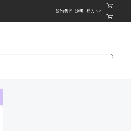
洽詢我們
說明
登入