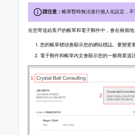
請注意：
帳單暫時無法進行個人化設定，不
在您寄送給客戶的帳單和電子郵件中，會在兩個地
您的帳單標頭會顯示您的網站標誌。要變更
電子郵件和帳單內文會顯示您的一般商業資