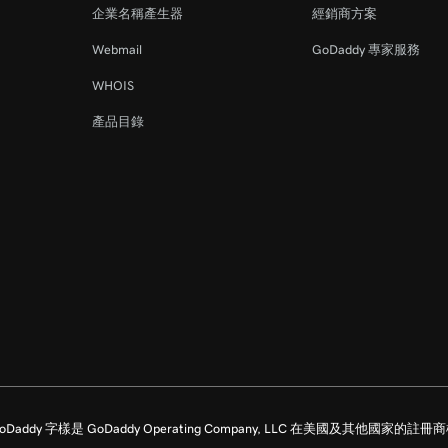
企業名稱產生器
經銷商方案
Webmail
GoDaddy 專家服務
WHOIS
產品目錄
留所有權利。GoDaddy 字樣是 GoDaddy Operating Company, LLC 在美國及其他國