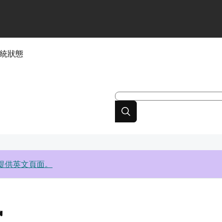
統狀態
提供英文頁面。
訊