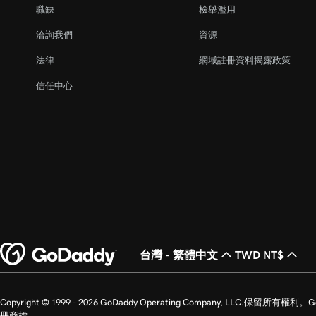
職缺
檢舉濫用
洽詢我們
資源
法律
網域註冊資料揭露政策
信任中心
台灣 - 繁體中文
TWD NT$
Copyright © 1999 - 2026 GoDaddy Operating Company, LLC.保
冊商標。