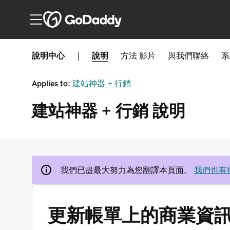
說明中心
|
說明
方法
影片
與我們聯絡
系
Applies to:
建站神器 + 行銷
建站神器 + 行銷
說明
我們已盡最大努力為您翻譯本頁面。
我們也有
更新帳單上的商業資