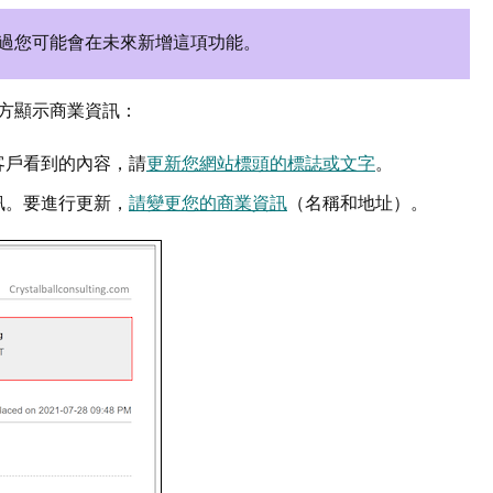
過您可能會在未來新增這項功能。
方顯示商業資訊：
客戶看到的內容，請
更新您網站標頭的標誌或文字
。
訊。要進行更新，
請變更您的商業資訊
（名稱和地址）。