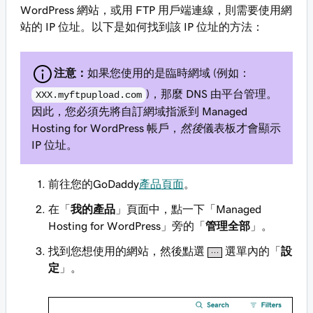
WordPress 網站，或用 FTP 用戶端連線，則需要使用網
站的 IP 位址。以下是如何找到該 IP 位址的方法：
注意：
如果您使用的是臨時網域 (例如：
)，那麼 DNS 由平台管理。
XXX.myftpupload.com
因此，您必須先將自訂網域指派到 Managed
Hosting for WordPress 帳戶，
然後
儀表板才會顯示
IP 位址。
前往您的GoDaddy
產品頁面
。
在「
我的產品
」頁面中，點一下「Managed
Hosting for WordPress」旁的「
管理全部
」。
找到您想使用的網站，然後點選
選單內的「
設
定
」。