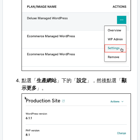
點選「
生產網站
」下的「
設定
」，然後點選「
顯
示更多
」。