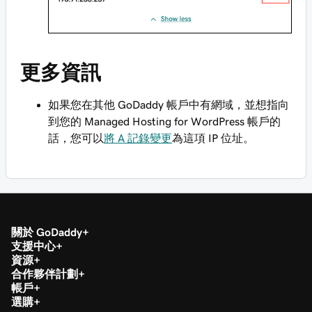
更多資訊
如果您在其他 GoDaddy 帳戶中有網域，並想指向
到您的 Managed Hosting for WordPress 帳戶的
話，您可以
將 A 記錄變更
為這項 IP 位址。
關於 GoDaddy
支援中心
資源
合作夥伴計劃
帳戶
選購