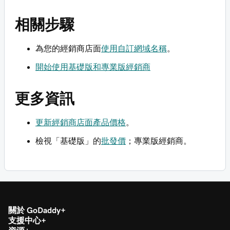
相關步驟
為您的經銷商店面
使用自訂網域名稱
。
開始使用基礎版和專業版經銷商
更多資訊
更新經銷商店面產品價格
。
檢視「基礎版」的
批發價
；專業版經銷商。
關於 GoDaddy
支援中心