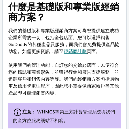
什麼是基礎版和專業版經銷
商方案？
我們的基礎版和專業版經銷商方案可為您提供建立成功
企業所需的一切，包括全包店面。您可以選擇銷售
GoDaddy的各種產品及服務，而我們會免費提供產品協
助您。如需更多資訊，請至
經銷商計劃
頁面。
使用我們的管理功能，自訂您的交鑰匙店面，以便符合
您的標誌和商業形象，並獲得行銷和廣告支援服務，並
追踪客戶和銷售內容等等。我們的經銷商方案包括購物
車及信用卡處理程序，因此您不需要像商家帳戶等其他
產品即可處理銷售內容。
注意：
WHMCS等第三方計費管理系統與我們
的全方位服務網站不相容。