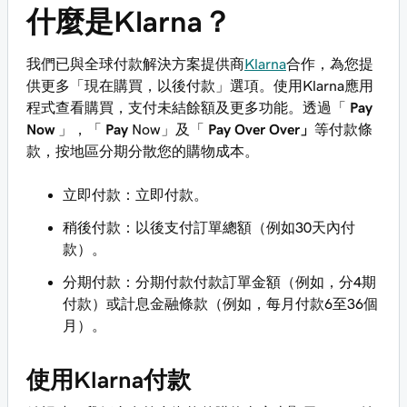
什麼是Klarna？
我們已與全球付款解決方案提供商
Klarna
合作，為您提
供更多「現在購買，以後付款」選項。使用Klarna應用
程式查看購買，支付未結餘額及更多功能。透過「
Pay
Now
」，「
Pay
Now」及「
Pay Over Over」
等付款條
款，按地區分期分散您的購物成本。
立即付款：立即付款。
稍後付款：以後支付訂單總額（例如30天內付
款）。
分期付款：分期付款付款訂單金額（例如，分4期
付款）或計息金融條款（例如，每月付款6至36個
月）。
使用Klarna付款