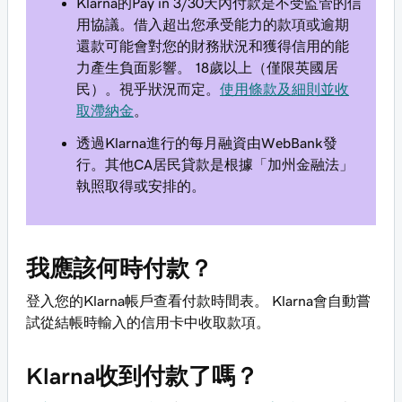
Klarna的Pay in 3/30天內付款是不受監管的信
用協議。借入超出您承受能力的款項或逾期
還款可能會對您的財務狀況和獲得信用的能
力產生負面影響。 18歲以上（僅限英國居
民）。視乎狀況而定。
使用條款及細則並收
取滯納金
。
透過Klarna進行的每月融資由WebBank發
行。其他CA居民貸款是根據「加州金融法」
執照取得或安排的。
我應該何時付款？
登入您的Klarna帳戶查看付款時間表。 Klarna會自動嘗
試從結帳時輸入的信用卡中收取款項。
Klarna收到付款了嗎？