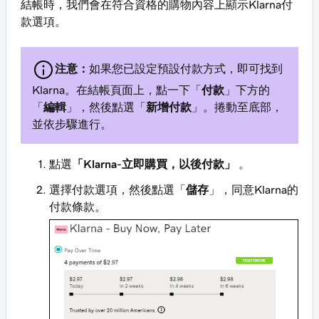
結帳時，我們會在符合資格的購物內容上顯示Klarna付
款選項。
注意：
如果您已設定預設付款方式，即可找到
Klarna。在結帳頁面上，點一下「
付款
」下方的
「
編輯
」，然後點選「
新增付款
」。捲動至底部，
並依步驟進行。
點選
「Klarna-立即購買，以後付款」
。
選擇付款選項，然後點選「
儲存
」，同意Klarna的
付款條款。