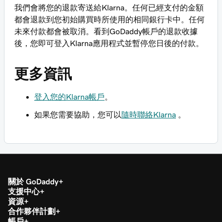
我們會將您的退款寄送給Klarna。任何已經支付的金額
都會退款到您初始購買時所使用的相同銀行卡中。任何
未來付款都會被取消。看到GoDaddy帳戶的退款收據
後，您即可登入Klarna應用程式並暫停您日後的付款。
更多資訊
登入您的Klarna帳戶
。
如果您需要協助，您可以
隨時聯絡Klarna
。
關於 GoDaddy
支援中心
資源
合作夥伴計劃
帳戶