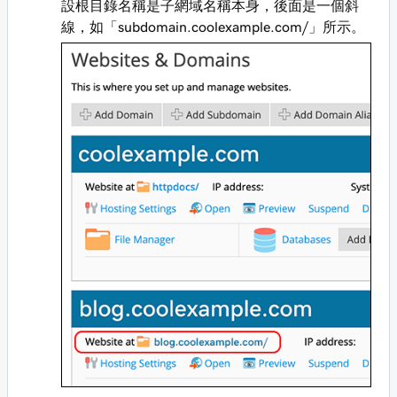
設根目錄名稱是子網域名稱本身，後面是一個斜
線，如「subdomain.coolexample.com/」所示。