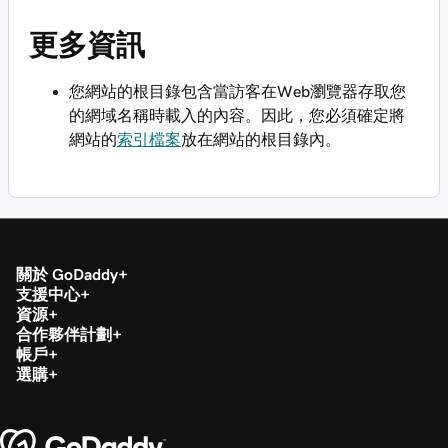
更多資訊
您網站的根目錄包含當訪客在Web瀏覽器存取您
的網域名稱時載入的內容。因此，您必須確定將
網站的
索引檔案
放在網站的根目錄內。
關於 GoDaddy
支援中心
資源
合作夥伴計劃
帳戶
選購