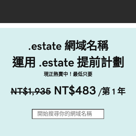
.estate 網域名稱
運用 .estate 提前計劃
現正熱賣中！最低只要
NT$483
NT$1,935
/第 1 年