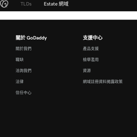
TLDs
Estate 網域
關於 GoDaddy
支援中心
關於我們
產品支援
職缺
檢舉濫用
洽詢我們
資源
法律
網域註冊資料揭露政策
信任中心