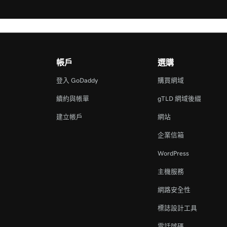
帳戶
選購
登入 GoDaddy
購買網域
續約與帳單
gTLD 網域後綴
建立帳戶
網站
企業信箱
WordPress
主機服務
網路安全性
標誌設計工具
電話號碼