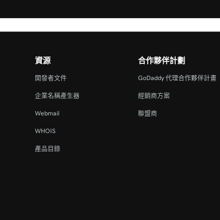
資源
合作夥伴計劃
開發者文件
GoDaddy 代理合作夥伴計畫
企業名稱產生器
經銷商方案
Webmail
聯盟商
WHOIS
產品目錄