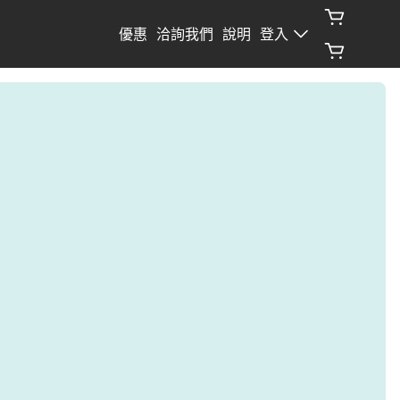
優惠
洽詢我們
說明
登入