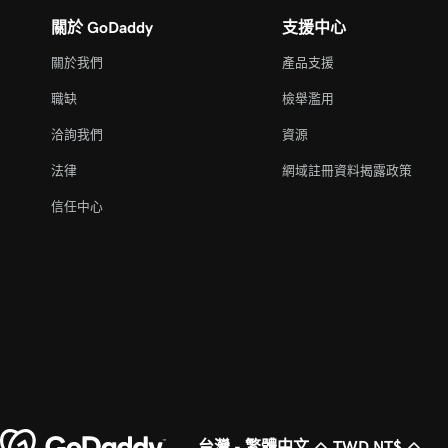
關於 GoDaddy
支援中心
關於我們
產品支援
職缺
檢舉濫用
洽詢我們
資源
法律
網域註冊資料揭露政策
信任中心
台灣 - 繁體中文
TWD NT$