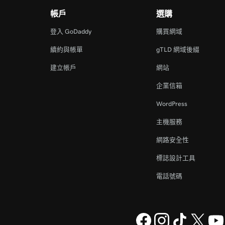
帳戶
選購
登入 GoDaddy
購買網域
續約與帳單
gTLD 網域後綴
建立帳戶
網站
企業信箱
WordPress
主機服務
網路安全性
標誌設計工具
電話號碼