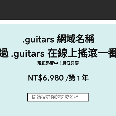
.guitars 網域名稱
過 .guitars 在線上搖滾一
現正熱賣中！最低只要
NT$6,980
/第 1 年