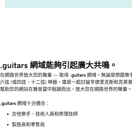
.guitars 網域能夠引起廣大共鳴。
在網路世界放大您的聲量 — 取得
.guitars
網域。無論是想跟樂
六弦 (或四弦、十二弦) 神器，還是一起討論亨德里克斯和克萊
幫助您的網站在雜音當中脫穎而出，放大您在網路世界的聲量。
.guitars
網域十分適合：
吉他樂手、技術人員和修理技師
製造商和零售商