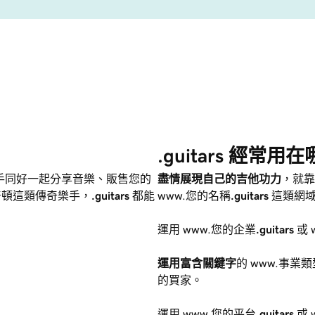
.guitars 經常
手同好一起分享音樂、販售您的
盡情展現自己的吉他功力
，就靠
普頓這類傳奇樂手，
.guitars
都能
www.您的名稱
.guitars
這類網
運用 www.您的企業
.guitars
或 
運用富含關鍵字
的 www.事業類
的買家。
運用 www.您的平台
.guitars
或 