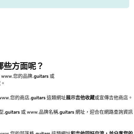
用在哪些方面呢？
 www.您的品牌
.guitars
或
域。
www.您的商店
.guitars
這類網址
展示吉他收藏
或宣傳吉他商店。
型
.guitars
或 www.品牌名稱
.guitars
網址，迎合在網路查詢資訊
www.您的部落格
.guitars
這類網址
和吉他同好交流，並分享您的