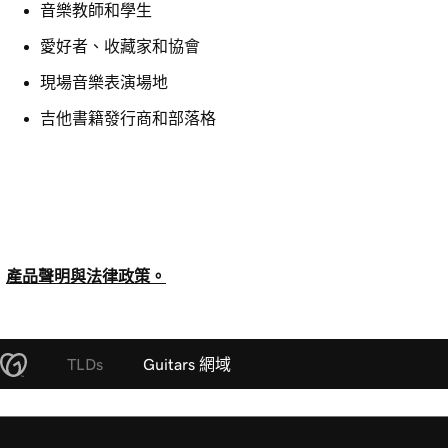
音樂教師和學生
愛好者、收藏家和協會
現場音樂表演場地
吉他書籍發行商和部落格
產品聲明與法律政策。
TLDs
Guitars 網域