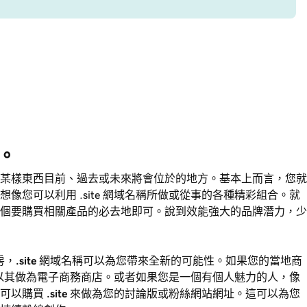
示。
某樣東西目前、過去或未來將會位於的地方。基本上而言，您就
像您可以利用 .site 網域名稱所做或從事的各種精彩組合。就
個要購買相關產品的必去地即可。說到效能強大的品牌潛力，少
房，
.site
網域名稱可以為您帶來全新的可能性。如果您的當地商
以其做為電子商務商店。或者如果您是一個有個人魅力的人，像
您可以購買
.site
來做為您的討論版或粉絲網站網址。這可以為您