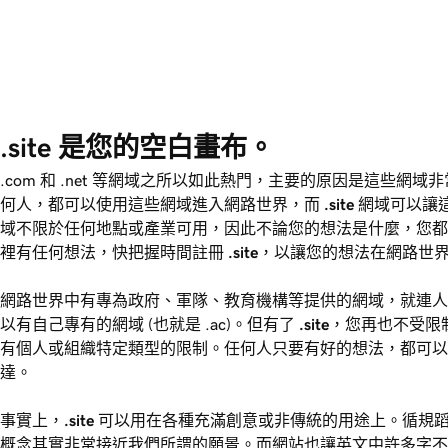
.site 是您的空白畫布。
.com 和 .net 等網域之所以如此熱門，主要的原因是這些網
何人，都可以使用這些網域進入網路世界，而
.site
網域可以讓
域不限於任何地點或產業可用，因此不論您的想法是什麼，您
裡有任何想法，快把握時間註冊
.site
，以讓您的想法在網路世
網路世界中有專為政府、軍隊、教育機構等提供的網域，就連人口
以有自己專有的網域 (也就是 .ac)。但有了
.site
，您再也不受限
有個人或組織特定類型的限制。任何人只要有好的想法，都可
達。
事實上，
.site
可以用在各種充滿創意或非傳統的用途上。循規
概念其實非常接近我們所謂的願景。而網站也讓英文中許多字不