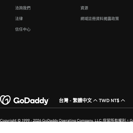
洽詢我們
資源
法律
網域註冊資料揭露政策
信任中心
台灣 - 繁體中文
TWD NT$
Copyright © 1999 - 2026 GoDaddy Operating Company, LLC.保
冊商標。