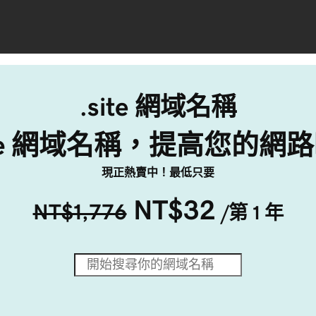
.site 網域名稱
site 網域名稱，提高您的網
現正熱賣中！最低只要
NT$32
NT$1,776
/第 1 年