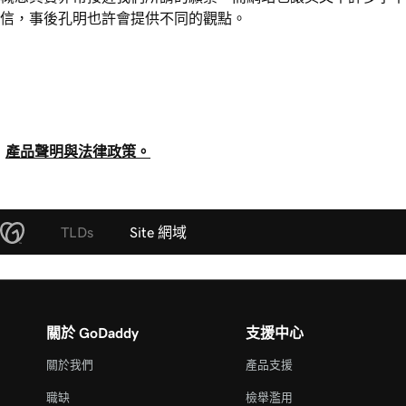
信，事後孔明也許會提供不同的觀點。
產品聲明與法律政策。
TLDs
Site 網域
關於 GoDaddy
支援中心
關於我們
產品支援
職缺
檢舉濫用