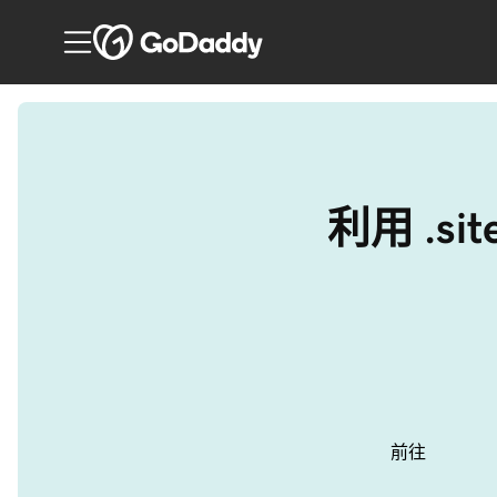
利用 .
前往