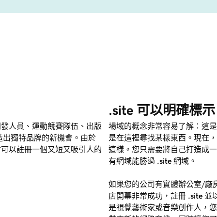
.site 可以明確標
開發人員、運動競賽隊伍、出版
場域的概念非常容易了解：這是
造出獨特品牌的新機會。由於
是在這裡尋找某樣東西。現在，想
會可以註冊一個又短又吸引人的
這樣。您只需要將自己打造成一
有網域能勝過
.site
網域。
如果您的公司有實體辦公室/廠
店開幕非常成功，註冊
.site
並
是視覺藝術家或音樂創作人，