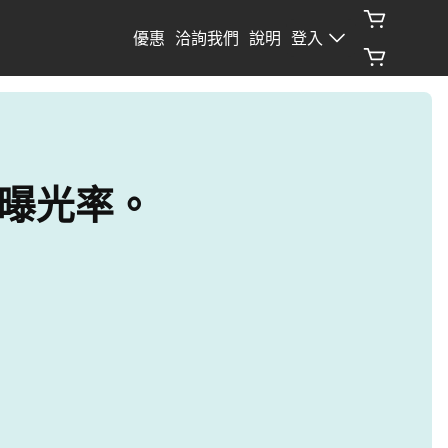
優惠
洽詢我們
說明
登入
路曝光率。