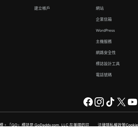
建立帳戶
網站
企業信箱
WordPress
主機服務
網路安全性
標誌設計工具
電話號碼
家的註冊商標。「GO」標誌是 GoDaddy.com, LLC 在美國的註
法律
隱私權政策
Cookie