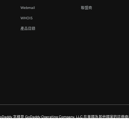
Webmail
聯盟商
WHOIS
產品目錄
留所有權利。GoDaddy 字樣是 GoDaddy Operating Company, LLC 在美國及其他國