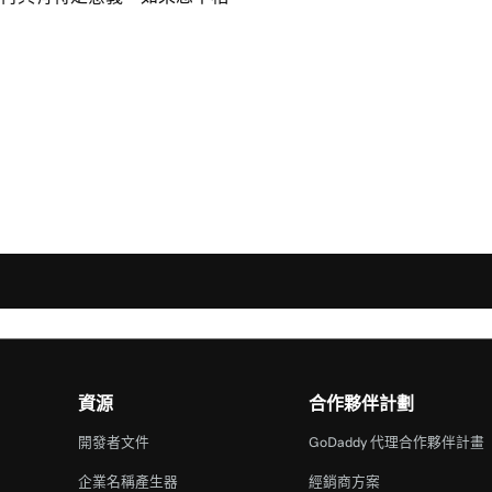
資源
合作夥伴計劃
開發者文件
GoDaddy 代理合作夥伴計畫
企業名稱產生器
經銷商方案