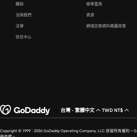
職缺
檢舉濫用
洽詢我們
資源
法律
網域註冊資料揭露政策
信任中心
台灣 - 繁體中文
TWD NT$
Copyright © 1999 - 2026 GoDaddy Operating Company, LLC.保
冊商標。