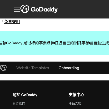
*
免責聲明
信賴
GoDaddy 是很棒的事業夥伴
打造自己的網路事業
會自動生成
Website Templates
Onboarding
關於 GoDaddy
支援中心
關於我們
產品支援