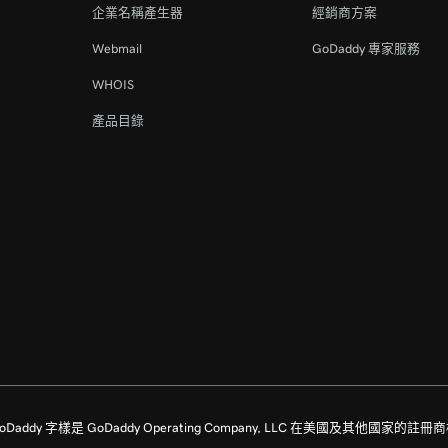
企業名稱產生器
經銷商方案
Webmail
GoDaddy 專家服務
WHOIS
產品目錄
留所有權利。GoDaddy 字樣是 GoDaddy Operating Company, LLC 在美國及其他國