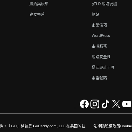
續約與帳單
gTLD 網域後綴
建立帳戶
網站
企業信箱
WordPress
主機服務
網路安全性
標誌設計工具
電話號碼
家的註冊商標。「GO」標誌是 GoDaddy.com, LLC 在美國的註
法律
隱私權政策
Cookie