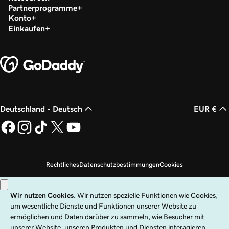
Partnerprogramme
Konto
Einkaufen
Deutschland - Deutsch
EUR €
Rechtliches
Datenschutzbestimmungen
Cookies
Meine persönlichen Daten nicht verkaufen
Copyright © 1999 – 2026 GoDaddy Operating Company, LLC. Alle Rechte
vorbehalten. Die Wortmarke GoDaddy ist eine eingetragene Marke von
GoDaddy Operating Company, LLC in den USA und anderen Ländern. Das