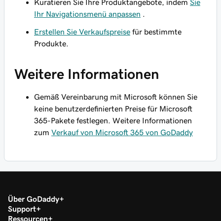
Kuratieren Sie Ihre Produktangebote, indem
Sie
Ihr Navigationsmenü anpassen
.
Erstellen Sie Verkaufspreise
für bestimmte
Produkte.
Weitere Informationen
Gemäß Vereinbarung mit Microsoft können Sie
keine benutzerdefinierten Preise für Microsoft
365-Pakete festlegen. Weitere Informationen
zum
Verkauf von Microsoft 365 von GoDaddy
Über GoDaddy
Support
Ressourcen