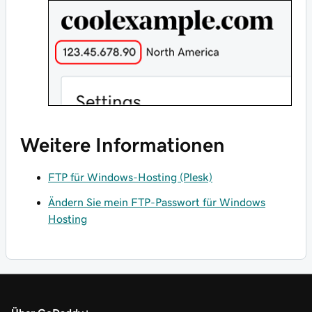
Weitere Informationen
FTP für Windows-Hosting (Plesk)
Ändern Sie mein FTP-Passwort für Windows
Hosting