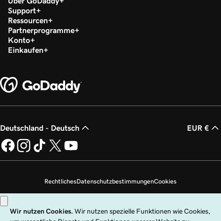
Über GoDaddy
Support
Ressourcen
Partnerprogramme
Konto
Einkaufen
Deutschland - Deutsch
EUR €
Rechtliches
Datenschutzbestimmungen
Cookies
Meine persönlichen Daten nicht verkaufen
Copyright © 1999 – 2026 GoDaddy Operating Company, LLC. Alle Rechte