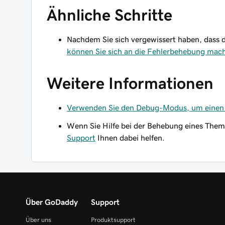
Ähnliche Schritte
Nachdem Sie sich vergewissert haben, das
können Sie sich an die Fehlerbehebung mac
Weitere Informationen
Verwenden Sie den Debug-Modus, um einen
Wenn Sie Hilfe bei der Behebung eines The
Support
Ihnen dabei helfen.
Über GoDaddy
Support
Über uns
Produktsupport