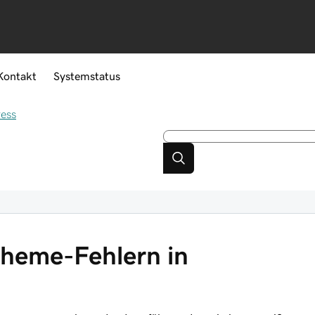
Kontakt
Systemstatus
ess
Theme-Fehlern in