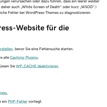
gen verursachen oder dazu führen, dass ein leerer weißer
t daher auch „White Screen of Death“ oder kurz „WSOD“.)
iche Fehler bei WordPress-Themes zu diagnostizieren.
ress-Website für die
rstellen
, bevor Sie eine Fehlersuche starten.
e alle
Caching-Plugins
.
üssen Sie
WP_CACHE deaktivieren
.
ress.
b ein
PHP-Fehler
vorliegt.