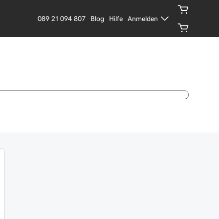
089 21 094 807
Blog
Hilfe
Anmelden