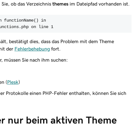
 Sie, ob das Verzeichnis
themes
im Dateipfad vorhanden ist.
n functionName() in
unctions.php on line 1
ält, bestätigt dies, dass das Problem mit dem Theme
mit der
Fehlerbehebung
fort.
bar, müssen Sie nach ihm suchen:
n (
Plesk
)
r Protokolle einen PHP-Fehler enthalten, können Sie sich
ler nur beim aktiven Theme