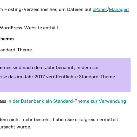
em Hosting-Verzeichnis her, um Dateien auf
cPanel
/
Managed
 WordPress-Website enthält.
themes
.
 Standard-Theme.
mes sind nach dem Jahr benannt, in dem sie
weise das im Jahr 2017 veröffentlichte Standard-Theme
dass
in der Datenbank ein Standard-Theme zur Verwendung
em nicht mehr besteht, haben Sie erfolgreich ermittelt,
ursacht wurde.