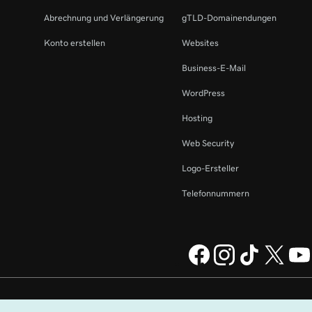
Abrechnung und Verlängerung
gTLD-Domainendungen
Konto erstellen
Websites
Business-E-Mail
WordPress
Hosting
Web Security
Logo-Ersteller
Telefonnummern
perating Company, LLC in
Rechtliches
Datenschutzbestimmungen
Cookies