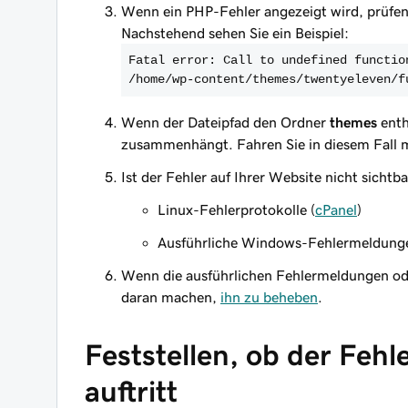
Wenn ein PHP-Fehler angezeigt wird, prüfen
Nachstehend sehen Sie ein Beispiel:
Fatal error: Call to undefined functio
/home/wp-content/themes/twentyeleven/f
Wenn der Dateipfad den Ordner
themes
enth
zusammenhängt. Fahren Sie in diesem Fall 
Ist der Fehler auf Ihrer Website nicht sicht
Linux-Fehlerprotokolle (
cPanel
)
Ausführliche Windows-Fehlermeldunge
Wenn die ausführlichen Fehlermeldungen ode
daran machen,
ihn zu beheben
.
Feststellen, ob der Feh
auftritt