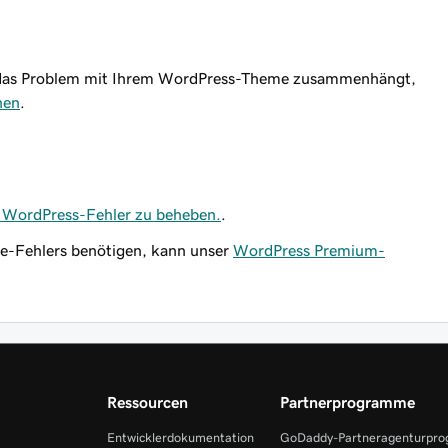
s das Problem mit Ihrem WordPress-Theme zusammenhängt,
hen
.
 WordPress-Fehler zu beheben.
.
me-Fehlers benötigen, kann unser
WordPress Premium-
Ressourcen
Partnerprogramme
Entwicklerdokumentation
GoDaddy-Partneragenturpr