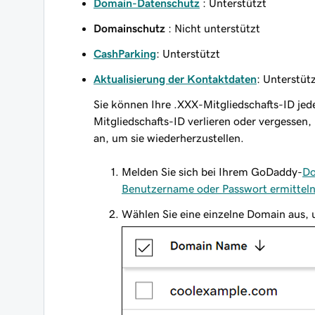
Domain-Datenschutz
: Unterstützt
Domainschutz
: Nicht unterstützt
CashParking
: Unterstützt
Aktualisierung der Kontaktdaten
: Unterstüt
Sie können Ihre .XXX-Mitgliedschafts-ID jede
Mitgliedschafts-ID verlieren oder vergessen,
an, um sie wiederherzustellen.
Melden Sie sich bei Ihrem GoDaddy-
Do
Benutzername oder Passwort ermittel
Wählen Sie eine einzelne Domain aus, 