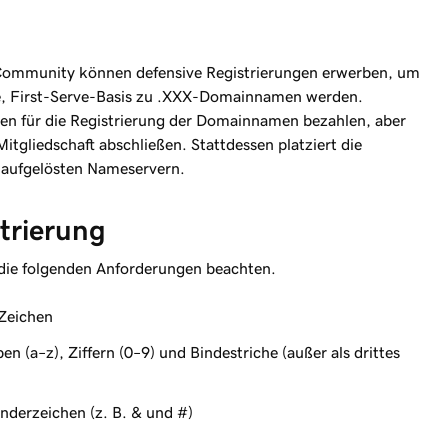
-Community können defensive Registrierungen erwerben, um
e, First-Serve-Basis zu .XXX-Domainnamen werden.
sen für die Registrierung der Domainnamen bezahlen, aber
itgliedschaft abschließen. Stattdessen platziert die
t aufgelösten Nameservern.
trierung
die folgenden Anforderungen beachten.
 Zeichen
en (a–z), Ziffern (0–9) und Bindestriche (außer als drittes
nderzeichen (z. B. & und #)