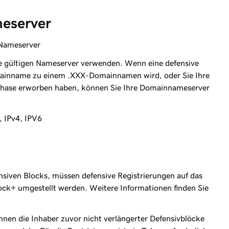
eserver
3 Nameserver
 gültigen Nameserver verwenden. Wenn eine defensive
omainname zu einem .XXX-Domainnamen wird, oder Sie Ihre
hase erworben haben, können Sie Ihre Domainnameserver
, IPv4, IPV6
nsiven Blocks, müssen defensive Registrierungen auf das
ck+ umgestellt werden. Weitere Informationen finden Sie
nen die Inhaber zuvor nicht verlängerter Defensivblöcke