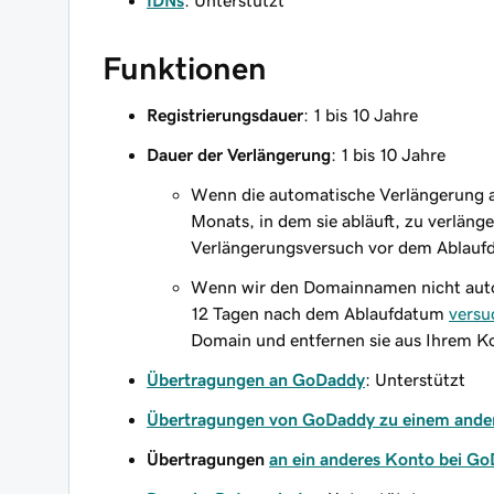
IDNs
: Unterstützt
Funktionen
Registrierungsdauer
: 1 bis 10 Jahre
Dauer der Verlängerung
: 1 bis 10 Jahre
Wenn die automatische Verlängerung ak
Monats, in dem sie abläuft, zu verläng
Verlängerungsversuch vor dem Ablauf
Wenn wir den Domainnamen nicht autom
12 Tagen nach dem Ablaufdatum
versu
Domain und entfernen sie aus Ihrem K
Übertragungen an GoDaddy
: Unterstützt
Übertragungen von GoDaddy zu einem ander
Übertragungen
an ein anderes Konto bei G