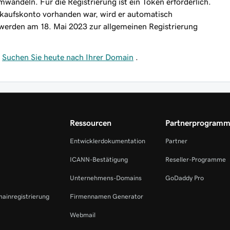
wandeln. Für die Registrierung ist ein Token erforderlich.
nkaufskonto vorhanden war, wird er automatisch
werden am 18. Mai 2023 zur allgemeinen Registrierung
?
Suchen Sie heute nach Ihrer Domain
.
Ressourcen
Partnerprogram
Entwicklerdokumentation
Partner
ICANN-Bestätigung
Reseller-Programme
Unternehmens-Domains
GoDaddy Pro
mainregistrierung
Firmennamen Generator
Webmail