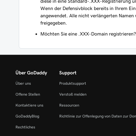
diese in eine Standard-.XXX-Registrierung um
Wenn der Defensivblock bereits in Ihrem Ei
angewendet. Alle nicht verlängerten Namen 
freigegeben.
Möchten Sie eine .XXX-Domain registrieren
Über GoDaddy
Support
Über uns
Produktsupport
Offene Stellen
Verstoß melden
Kontaktiere uns
Ressourcen
GoDaddyBlog
Richtlinie zur Offenlegung von Daten zur Do
Rechtliches