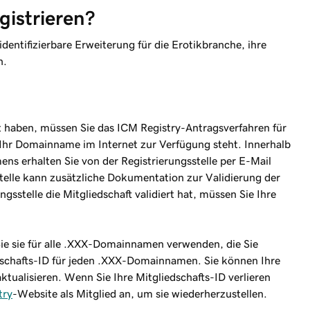
istrieren?
entifizierbare Erweiterung für die Erotikbranche, ihre
n.
haben, müssen Sie das ICM Registry-Antragsverfahren für
 Ihr Domainname im Internet zur Verfügung steht. Innerhalb
s erhalten Sie von der Registrierungsstelle per E-Mail
telle kann zusätzliche Dokumentation zur Validierung der
gsstelle die Mitgliedschaft validiert hat, müssen Sie Ihre
ie sie für alle .XXX-Domainnamen verwenden, die Sie
edschafts-ID für jeden .XXX-Domainnamen. Sie können Ihre
ktualisieren. Wenn Sie Ihre Mitgliedschafts-ID verlieren
try
-Website als Mitglied an, um sie wiederherzustellen.