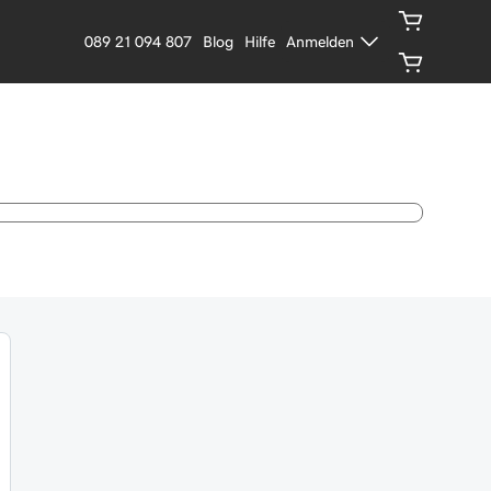
089 21 094 807
Blog
Hilfe
Anmelden