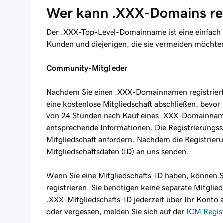
Wer kann .XXX-Domains reg
Der .XXX-Top-Level-Domainname ist eine einfach id
Kunden und diejenigen, die sie vermeiden möchte
Community-Mitglieder
Nachdem Sie einen .XXX-Domainnamen registriert 
eine kostenlose Mitgliedschaft abschließen, bevor
von 24 Stunden nach Kauf eines .XXX-Domainnamen
entsprechende Informationen. Die Registrierungss
Mitgliedschaft anfordern. Nachdem die Registrierun
Mitgliedschaftsdaten (ID) an uns senden.
Wenn Sie eine Mitgliedschafts-ID haben, können S
registrieren. Sie benötigen keine separate Mitgli
.XXX-Mitgliedschafts-ID jederzeit über Ihr Konto a
oder vergessen, melden Sie sich auf der
ICM Regis