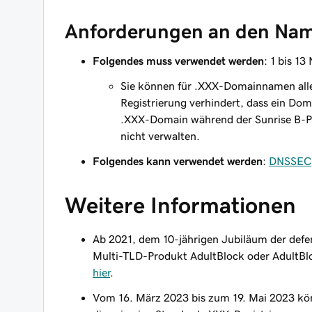
Anforderungen an den Nam
Folgendes muss verwendet werden
: 1 bis 1
Sie können für .XXX-Domainnamen alle
Registrierung verhindert, dass ein D
.XXX-Domain während der Sunrise B-P
nicht verwalten.
Folgendes kann verwendet werden
:
DNSSEC
Weitere Informationen
Ab 2021, dem 10-jährigen Jubiläum der defe
Multi-TLD-Produkt AdultBlock oder AdultBlo
hier
.
Vom 16. März 2023 bis zum 19. Mai 2023 kön