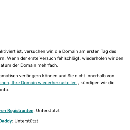
tiviert ist, versuchen wir, die Domain am ersten Tag des
ern. Wenn der erste Versuch fehlschlägt, wiederholen wir den
datum der Domain mehrfach.
atisch verlängern können und Sie nicht innerhalb von
chen, Ihre Domain wiederherzustellen
, kündigen wir die
onto.
en Registranten
: Unterstützt
oDaddy
: Unterstützt