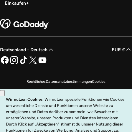
Einkaufen
Deutschland - Deutsch
EUR €
Rechtliches
Datenschutzbestimmungen
Cookies
Meine persönlichen Daten nicht verkaufen
Copyright © 1999 – 2026 GoDaddy Operating Company, LLC. Alle Rechte
vorbehalten. Die Wortmarke GoDaddy ist eine eingetragene Marke von
GoDaddy Operating Company, LLC in den USA und anderen Ländern. Das
„GO“-Logo ist eine eingetragene Marke von GoDaddy.com, LLC in den USA.