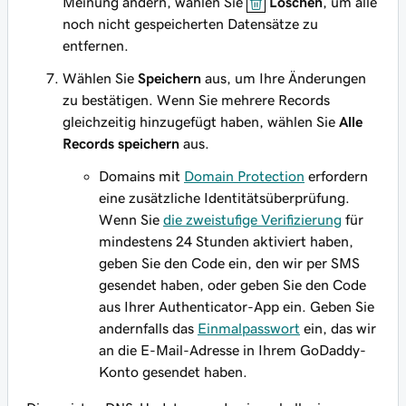
Meinung ändern, wählen Sie
Löschen
, um alle
noch nicht gespeicherten Datensätze zu
entfernen.
Wählen Sie
Speichern
aus, um Ihre Änderungen
zu bestätigen. Wenn Sie mehrere Records
gleichzeitig hinzugefügt haben, wählen Sie
Alle
Records speichern
aus.
Domains mit
Domain Protection
erfordern
eine zusätzliche Identitätsüberprüfung.
Wenn Sie
die zweistufige Verifizierung
für
mindestens 24 Stunden aktiviert haben,
geben Sie den Code ein, den wir per SMS
gesendet haben, oder geben Sie den Code
aus Ihrer Authenticator-App ein. Geben Sie
andernfalls das
Einmalpasswort
ein, das wir
an die E-Mail-Adresse in Ihrem GoDaddy-
Konto gesendet haben.