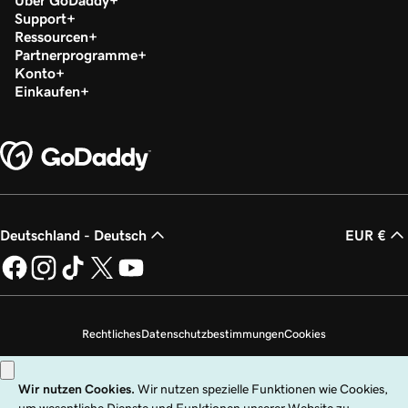
Über GoDaddy
Support
Ressourcen
Partnerprogramme
Konto
Einkaufen
Deutschland - Deutsch
EUR €
Rechtliches
Datenschutzbestimmungen
Cookies
Meine persönlichen Daten nicht verkaufen
Copyright © 1999 – 2026 GoDaddy Operating Company, LLC. Alle Rechte