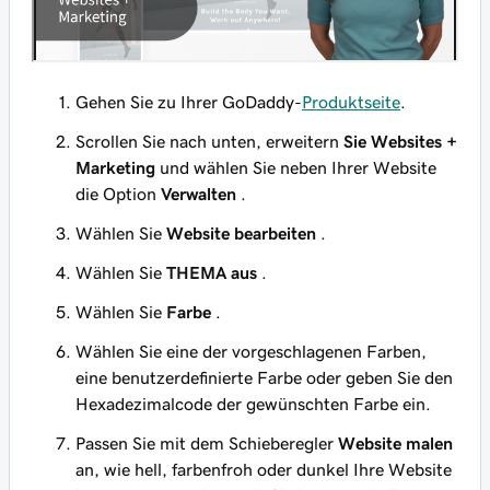
Gehen Sie zu Ihrer GoDaddy-
Produktseite
.
Scrollen Sie nach unten, erweitern
Sie Websites +
Marketing
und wählen Sie neben Ihrer Website
die Option
Verwalten
.
Wählen Sie
Website bearbeiten
.
Wählen Sie
THEMA aus
.
Wählen Sie
Farbe
.
Wählen Sie eine der vorgeschlagenen Farben,
eine benutzerdefinierte Farbe oder geben Sie den
Hexadezimalcode der gewünschten Farbe ein.
Passen Sie mit dem Schieberegler
Website malen
an, wie hell, farbenfroh oder dunkel Ihre Website