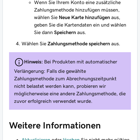
Wenn Sie Ihrem Konto eine zusätzliche
Zahlungsmethode hinzufügen müssen,
wählen Sie
Neue Karte hinzufügen
aus,
geben Sie die Kartendaten ein und wählen
Sie dann
Speichern
aus.
Wählen Sie
Zahlungsmethode speichern
aus.
Hinweis:
Bei Produkten mit automatischer
Verlängerung: Falls die gewählte
Zahlungsmethode zum Abrechnungszeitpunkt
nicht belastet werden kann, probieren wir
möglicherweise eine andere Zahlungsmethode, die
zuvor erfolgreich verwendet wurde.
Weitere Informationen
Aktualisieren
oder
löschen
Sie nicht mehr gültige