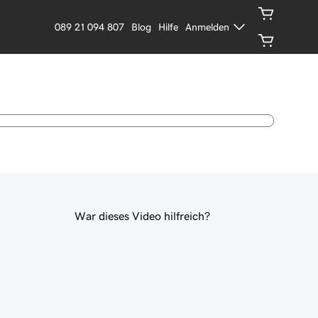
089 21 094 807
Blog
Hilfe
Anmelden
War dieses Video hilfreich?