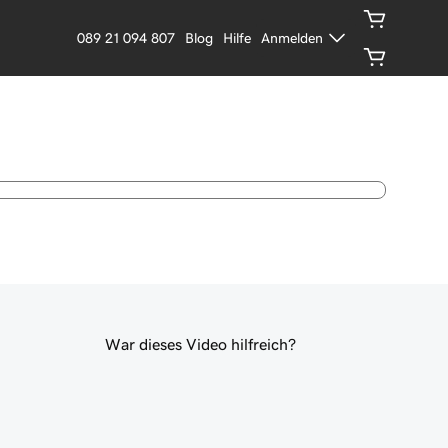
089 21 094 807
Blog
Hilfe
Anmelden
War dieses Video hilfreich?