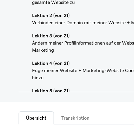
gesamte Website zu
Lektion 2 (von 21)
Verbinden einer Domain mit meiner Website + 
Lektion 3 (von 21)
Ändern meiner Profilinformationen auf der Webs
Marketing
Lektion 4 (von 21)
Füge meiner Website + Marketing-Website Cook
hinzu
Lektion 5 (von 21)
Fügen Sie eine Datenschutzrichtlinie hinzu
Lektion 6 (von 21)
Übersicht
Transkription
Hinzufügen eines Favicon zu meiner Website +
Lektion 7 (von 21)