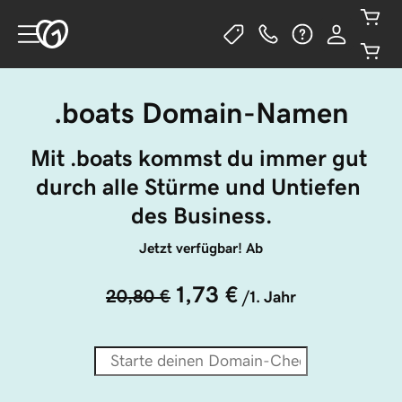
.boats Domain-Namen
Mit .boats kommst du immer gut 
durch alle Stürme und Untiefen 
des Business.
Jetzt verfügbar! Ab
1,73 €
20,80 €
/1. Jahr