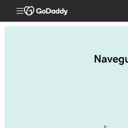
Navegu
Ir