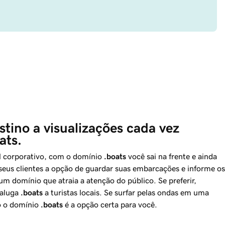
ino a visualizações cada vez 
ats. 
l corporativo, com o domínio
.boats
você sai na frente e ainda
 seus clientes a opção de guardar suas embarcações e informe os
um domínio que atraia a atenção do público. Se preferir,
aluga
.boats
a turistas locais. Se surfar pelas ondas em uma
o o domínio
.boats
é a opção certa para você.