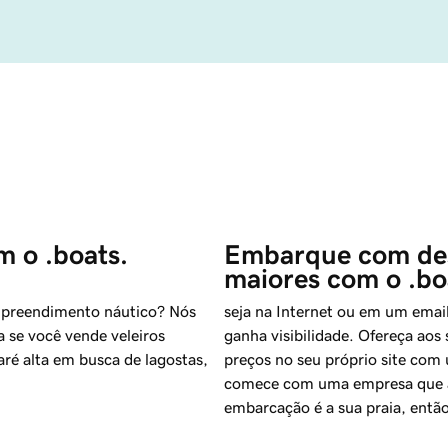
m o .boats.
Embarque com dest
maiores com o .bo
empreendimento náutico? Nós
seja na Internet ou em um emai
a se você vende veleiros
ganha visibilidade. Ofereça aos
ré alta em busca de lagostas,
preços no seu próprio site com 
comece com uma empresa que 
embarcação é a sua praia, entã