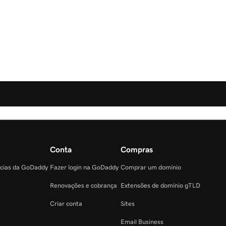
Conta
Compras
ncias da GoDaddy
Fazer login na GoDaddy
Comprar um domínio
Renovações e cobrança
Extensões de domínio gTLD
Criar conta
Sites
Email Business