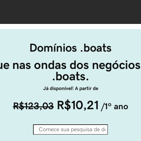
Domínios .boats
e nas ondas dos negócios
.boats.
Já disponível! A partir de
R$10,21
R$123,03
/1º ano