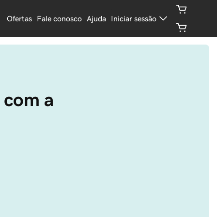
Ofertas
Fale conosco
Ajuda
Iniciar sessão
 com a 