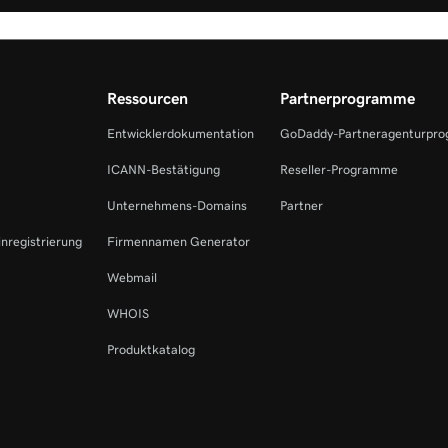
Ressourcen
Partnerprogramme
Entwicklerdokumentation
GoDaddy-Partneragenturpr
ICANN-Bestätigung
Reseller-Programme
Unternehmens-Domains
Partner
inregistrierung
Firmennamen Generator
Webmail
WHOIS
Produktkatalog