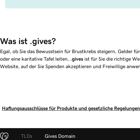
Was ist .gives?
Egal, ob Sie das Bewusstsein für Brustkrebs steigern, Gelder f
oder eine karitative Tafel leiten,
.gives
ist für Sie die richtige We
Website, auf der Sie Spenden akzeptieren und Freiwillige anwe
Haftungsausschlüsse für Produkte und gesetzliche Regelungen
TLDs
Gives Domain