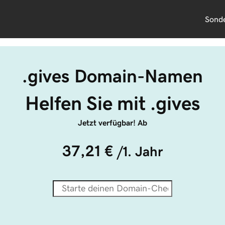
Sond
.gives Domain-Namen
Helfen Sie mit .gives
Jetzt verfügbar! Ab
37,21 €
/1. Jahr