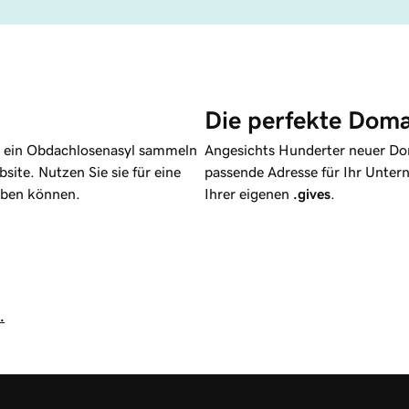
Die perfekte Doma
ür ein Obdachlosenasyl sammeln
Angesichts Hunderter neuer Dom
bsite. Nutzen Sie sie für eine
passende Adresse für Ihr Unter
rben können.
Ihrer eigenen
.gives
.
.