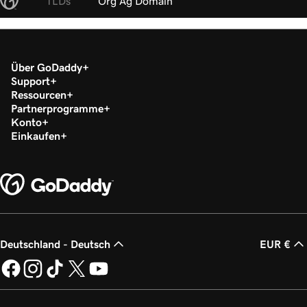
TLDs
Org Ag Domain
Über GoDaddy
Support
Ressourcen
Partnerprogramme
Konto
Einkaufen
Deutschland - Deutsch
EUR €