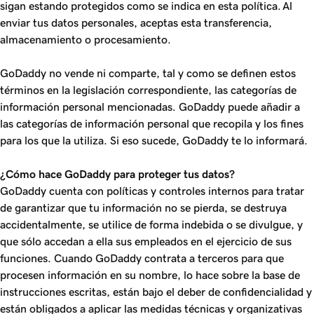
sigan estando protegidos como se indica en esta política. Al
enviar tus datos personales, aceptas esta transferencia,
almacenamiento o procesamiento.
GoDaddy no vende ni comparte, tal y como se definen estos
términos en la legislación correspondiente, las categorías de
información personal mencionadas. GoDaddy puede añadir a
las categorías de información personal que recopila y los fines
para los que la utiliza. Si eso sucede, GoDaddy te lo informará.
¿Cómo hace GoDaddy para proteger tus datos?
GoDaddy cuenta con políticas y controles internos para tratar
de garantizar que tu información no se pierda, se destruya
accidentalmente, se utilice de forma indebida o se divulgue, y
que sólo accedan a ella sus empleados en el ejercicio de sus
funciones. Cuando GoDaddy contrata a terceros para que
procesen información en su nombre, lo hace sobre la base de
instrucciones escritas, están bajo el deber de confidencialidad y
están obligados a aplicar las medidas técnicas y organizativas