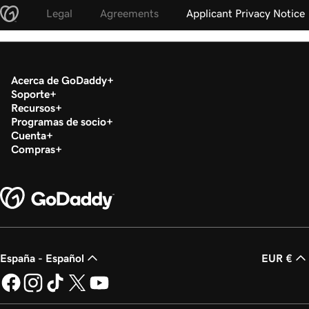
Legal
Agreements
Applicant Privacy Notice
Acerca de GoDaddy
Soporte
Recursos
Programas de socio
Cuenta
Compras
España - Español
EUR €