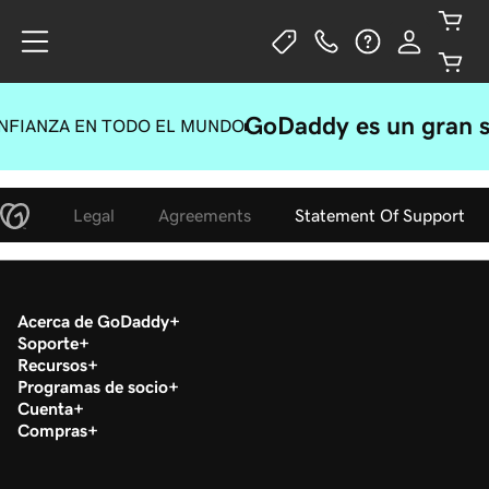
GoDaddy es un gran s
NFIANZA EN TODO EL MUNDO
Legal
Agreements
Statement Of Support
Acerca de GoDaddy
Soporte
Recursos
Programas de socio
Cuenta
Compras