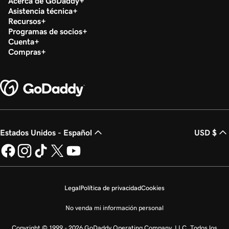
Acerca de GoDaddy
Asistencia técnica
Recursos
Programas de socios
Cuenta
Compras
Estados Unidos - Español
USD $
Legal
Política de privacidad
Cookies
No venda mi información personal
Copyright © 1999 - 2026 GoDaddy Operating Company, LLC. Todos los