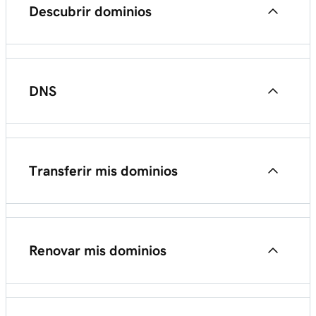
Descubrir dominios
¿Qué es el DNS?
¿Cómo registro un dominio con GoDaddy?
¿Qué es una contraseña de un solo uso?
DNS
Comienza ahora con dominios
Agregar un registro SPF
¿Qué es el DNS?
¿Cuál es la diferencia entre un dominio, un sitio
Transferir mis dominios
web y un hosting de correo electrónico?
Cambiar mis servidores de nombres de dominio
Administrar registros DNS
Transferir mi dominio a GoDaddy
Conectar mi sitio Websites + Marketing a un
Agregar un registro CNAME
Cambiar mis servidores de nombres de dominio
dominio
Renovar mis dominios
Transferir mi dominio a otra cuenta de GoDaddy
Agregar un registro CNAME
Configurar mi cuenta de correo electrónico
Cronograma estándar de vencimiento de dominios
Microsoft 365