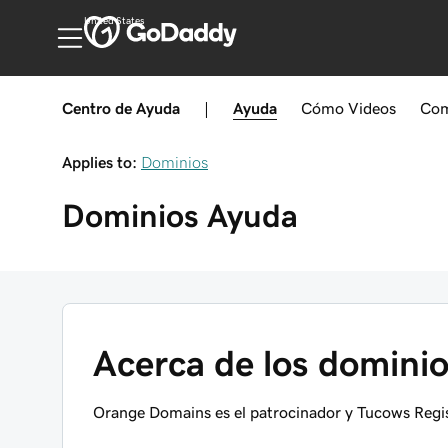
United States
Centro de Ayuda
|
Ayuda
Cómo
Videos
Com
Applies to:
Dominios
Dominios
Ayuda
Acerca de los domin
Orange Domains es el patrocinador y Tucows Regis