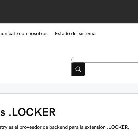
unícate con nosotros
Estado del sistema
ios .LOCKER
try es el proveedor de backend para la extensión .LOCKER.