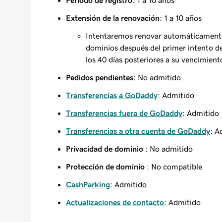
Período de registro
: 1 a 10 años
Extensión de la renovación
: 1 a 10 años
Intentaremos renovar automáticamente
dominios después del primer intento de 
los 40 días posteriores a su vencimien
Pedidos pendientes
: No admitido
Transferencias a GoDaddy
: Admitido
Transferencias fuera de GoDaddy
: Admitido
Transferencias a otra cuenta de GoDaddy
: A
Privacidad de dominio
: No admitido
Protección de dominio
: No compatible
CashParking
: Admitido
Actualizaciones de contacto‌‌
: Admitido