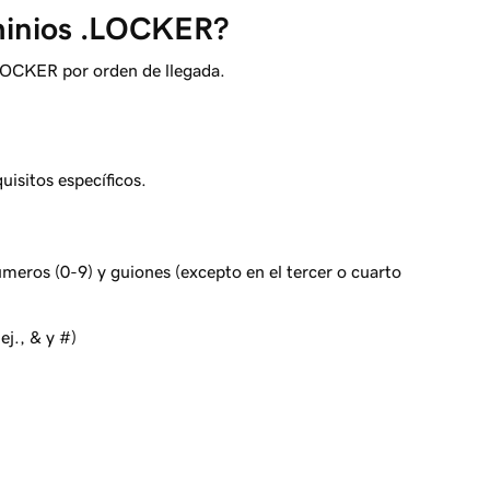
minios .LOCKER?
LOCKER por orden de llegada.
isitos específicos.
números (0-9) y guiones (excepto en el tercer o cuarto
ej., & y #)