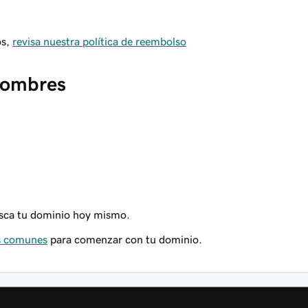
os,
revisa nuestra política de reembolso
 nombres
ca tu dominio hoy mismo.
ás comunes
para comenzar con tu dominio.