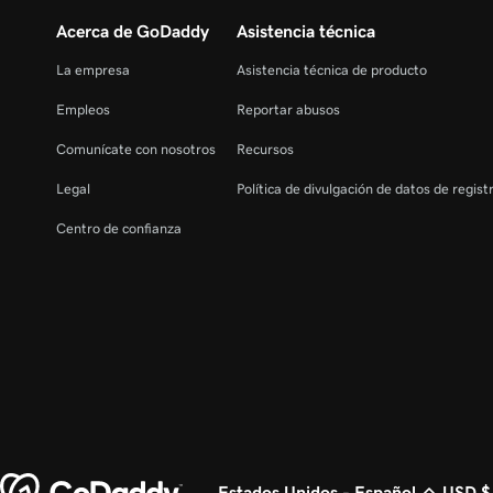
Acerca de GoDaddy
Asistencia técnica
La empresa
Asistencia técnica de producto
Empleos
Reportar abusos
Comunícate con nosotros
Recursos
Legal
Política de divulgación de datos de regis
Centro de confianza
Estados Unidos - Español
USD $