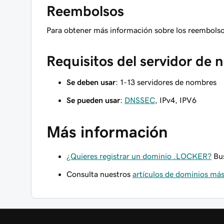
Reembolsos
Para obtener más información sobre los reembols
Requisitos del servidor de
Se deben usar
: 1-13 servidores de nombres
Se pueden usar
:
DNSSEC
, IPv4, IPV6
Más información
¿Quieres registrar un dominio .LOCKER?
Bus
Consulta nuestros
artículos de dominios m