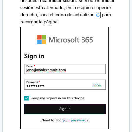
después toca
Iniciar sesión
. Si el botón
Iniciar
sesión
está atenuado, en la esquina superior
derecha, toca el ícono de actualizar
para
recargar la página.