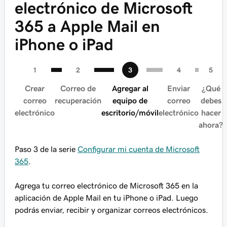
electrónico de Microsoft
365 a Apple Mail en
iPhone o iPad
Crear
Correo de
Agregar al
Enviar
¿Qué
correo
recuperación
equipo de
correo
debes
electrónico
escritorio/móvil
electrónico
hacer
ahora?
Paso 3 de la serie
Configurar mi cuenta de Microsoft
365
.
Agrega tu correo electrónico de Microsoft 365 en la
aplicación de Apple Mail en tu iPhone o iPad. Luego
podrás enviar, recibir y organizar correos electrónicos.