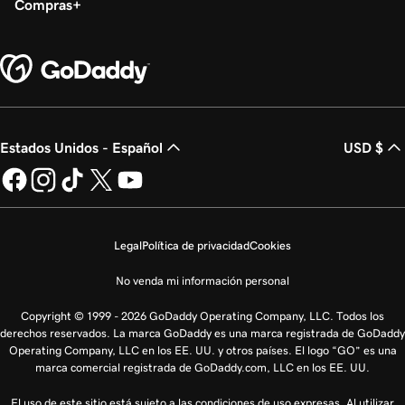
Compras
Estados Unidos - Español
USD $
Legal
Política de privacidad
Cookies
No venda mi información personal
Copyright © 1999 - 2026 GoDaddy Operating Company, LLC. Todos los
derechos reservados. La marca GoDaddy es una marca registrada de GoDaddy
Operating Company, LLC en los EE. UU. y otros países. El logo “GO” es una
marca comercial registrada de GoDaddy.com, LLC en los EE. UU.
El uso de este sitio está sujeto a las condiciones de uso expresas. Al utilizar