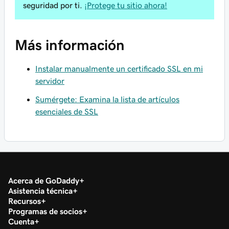
seguridad por ti.
¡Protege tu sitio ahora!
Más información
Instalar manualmente un certificado SSL en mi
servidor
Sumérgete: Examina la lista de artículos
esenciales de SSL
Acerca de GoDaddy
Asistencia técnica
Recursos
Programas de socios
Cuenta