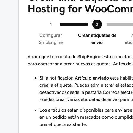
Hosting for WooCom
Configurar
Crear etiquetas de
ShipEngine
envío
eti
Ahora que tu cuenta de ShipEngine está conectada a
para comenzar a crear nuevas etiquetas. Antes de 
Si la notificación
Artículo enviado
está habili
crea la etiqueta. Puedes administrar el estad
desactivado) desde la pestaña Correos electr
Puedes crear varias etiquetas de envío para 
Los artículos están disponibles para enviarse
en un pedido están marcados como cumplidos
una etiqueta existente.