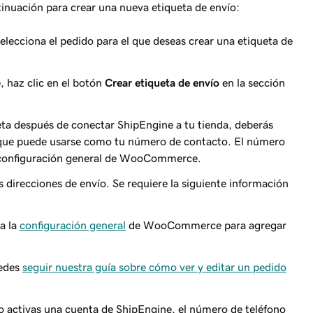
tinuación para crear una nueva etiqueta de envío:
elecciona el pedido para el que deseas crear una etiqueta de
 haz clic en el botón
Crear etiqueta de envío
en la sección
ueta después de conectar ShipEngine a tu tienda, deberás
, que puede usarse como tu número de contacto. El número
la configuración general de WooCommerce.
as direcciones de envío. Se requiere la siguiente información
a la
configuración general
de WooCommerce para agregar
uedes
seguir nuestra guía sobre cómo ver y editar un pedido
activas una cuenta de ShipEngine, el número de teléfono