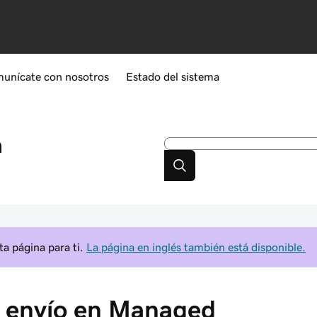
unícate con nosotros
Estado del sistema
a
a página para ti.
La página en inglés también está disponible.
e envío en Managed