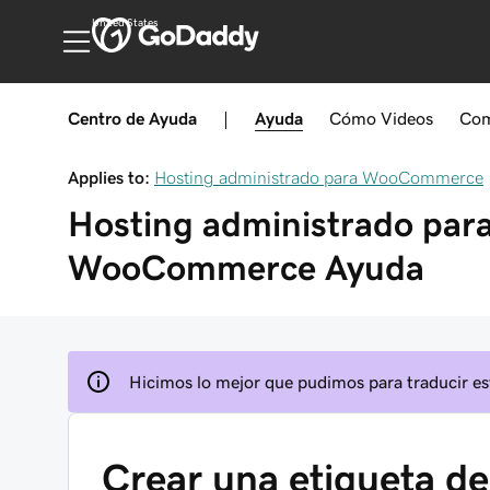
United States
Centro de Ayuda
|
Ayuda
Cómo
Videos
Com
Applies to:
Hosting administrado para WooCommerce
Hosting administrado par
WooCommerce
Ayuda
Hicimos lo mejor que pudimos para traducir est
Crear una etiqueta d