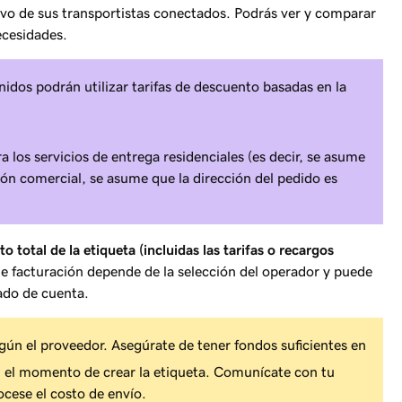
vivo de sus transportistas conectados. Podrás ver y comparar
ecesidades.
idos podrán utilizar tarifas de descuento basadas en la
a los servicios de entrega residenciales (es decir, se asume
ción comercial, se asume que la dirección del pedido es
to total de la etiqueta (incluidas las tarifas o recargos
e facturación depende de la selección del operador y puede
ado de cuenta.
gún el proveedor. Asegúrate de tener fondos suficientes en
n el momento de crear la etiqueta. Comunícate con tu
ocese el costo de envío.