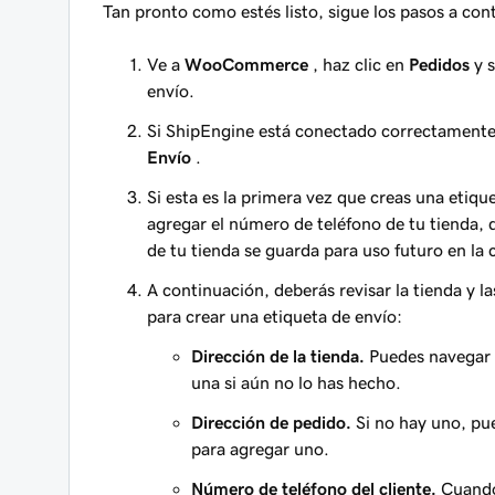
Tan pronto como estés listo, sigue los pasos a con
Ve a
WooCommerce
, haz clic en
Pedidos
y s
envío.
Si ShipEngine está conectado correctamente,
Envío
.
Si esta es la primera vez que creas una etiq
agregar el número de teléfono de tu tienda
de tu tienda se guarda para uso futuro en 
A continuación, deberás revisar la tienda y l
para crear una etiqueta de envío:
Dirección de la tienda.
Puedes navegar 
una si aún no lo has hecho.
Dirección de pedido.
Si no hay uno, p
para agregar uno.
Número de teléfono del cliente.
Cuando 