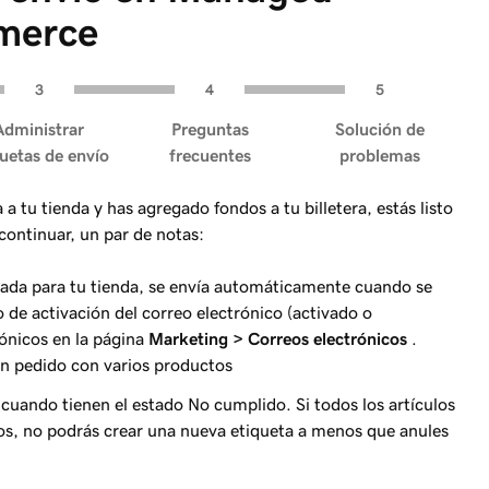
merce
Administrar
Preguntas
Solución de
quetas de envío
frecuentes
problemas
 tu tienda y has agregado fondos a tu billetera, estás listo
continuar, un par de notas:
tada para tu tienda, se envía automáticamente cuando se
o de activación del correo electrónico (activado o
ónicos en la página
Marketing > Correos electrónicos
.
un pedido con varios productos
 cuando tienen el estado No cumplido. Si todos los artículos
, no podrás crear una nueva etiqueta a menos que anules