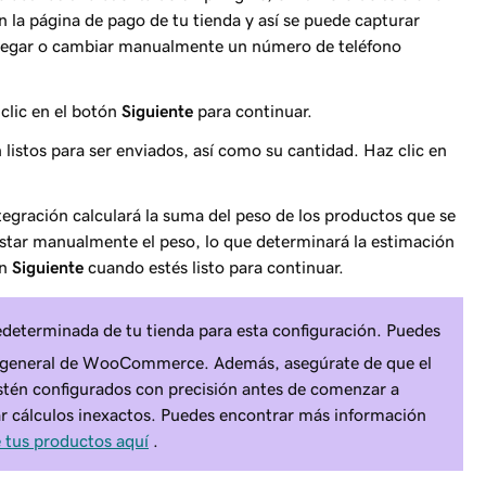
 la página de pago de tu tienda y así se puede capturar
egar o cambiar manualmente un número de teléfono
clic en el botón
Siguiente
para continuar.
n listos para ser enviados, así como su cantidad. Haz clic en
tegración calculará la suma del peso de los productos que se
star manualmente el peso, lo que determinará la estimación
en
Siguiente
cuando estés listo para continuar.
determinada de tu tienda para esta configuración. Puedes
n general de WooCommerce. Además, asegúrate de que el
stén configurados con precisión antes de comenzar a
tar cálculos inexactos. Puedes encontrar más información
e tus productos aquí
.