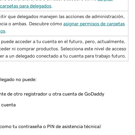
carpetas para delegados
.
tir que delegados manejen las acciones de administración,
encia o ambas. Descubre cómo
asignar permisos de carpetas
dos
.
puede acceder a tu cuenta en el futuro, pero, actualmente,
eder ni comprar productos. Selecciona este nivel de acceso
r a un delegado conectado a tu cuenta para trabajo futuro.
delegado
no puede
:
nte de otro registrador u otra cuenta de GoDaddy
u cuenta
(como tu contraseña o PIN de asistencia técnica)