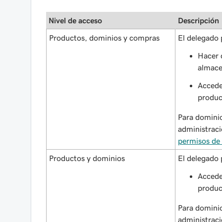
Nivel de acceso
Descripción
Productos, dominios y compras
El delegado
Hacer 
almac
Acceder
produc
Para dominio
administrac
permisos de 
Productos y dominios
El delegado
Acceder
produc
Para dominio
administrac