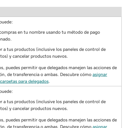
 puede:
compras en tu nombre usando tu método de pago
enado.
 a tus productos (inclusive los paneles de control de
tos) y cancelar productos nuevos.
s, puedes permitir que delegados manejen las acciones de
ión, de transferencia o ambas. Descubre cómo
asignar
carpetas para delegados
.
 puede:
 a tus productos (inclusive los paneles de control de
tos) y cancelar productos nuevos.
s, puedes permitir que delegados manejen las acciones de
ión, de transferencia o ambas. Descubre cómo
asignar