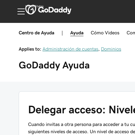
United States
Centro de Ayuda
|
Ayuda
Cómo
Videos
Com
Applies to:
Administración de cuentas
,
Dominios
GoDaddy
Ayuda
Delegar acceso: Nivel
Cuando invitas a otra persona para acceder a tu c
siguientes niveles de acceso. Un nivel de acceso 