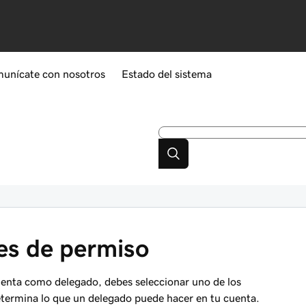
unícate con nosotros
Estado del sistema
es de permiso
uenta como delegado, debes seleccionar uno de los
determina lo que un delegado puede hacer en tu cuenta.