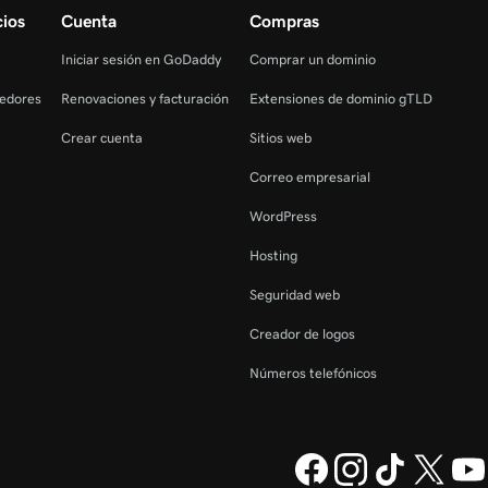
ios
Cuenta
Compras
Iniciar sesión en GoDaddy
Comprar un dominio
edores
Renovaciones y facturación
Extensiones de dominio gTLD
Crear cuenta
Sitios web
Correo empresarial
WordPress
Hosting
Seguridad web
Creador de logos
Números telefónicos