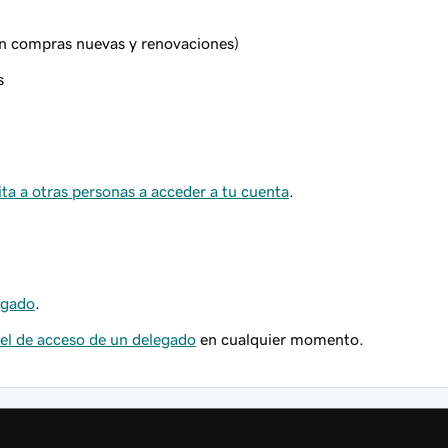
en compras nuevas y renovaciones)
s
ita a otras personas a acceder a tu cuenta
.
egado
.
vel de acceso de un delegado
en cualquier momento.