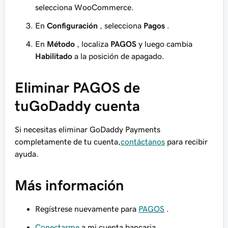
selecciona WooCommerce.
En
Configuración
, selecciona
Pagos
.
En
Método
, localiza
PAGOS
y luego cambia
Habilitado
a la posición de apagado.
Eliminar PAGOS de
tuGoDaddy cuenta
Si necesitas eliminar GoDaddy Payments
completamente de tu cuenta,
contáctanos
para recibir
ayuda.
Más información
Regístrese nuevamente para
PAGOS
.
Conectarme
a mi cuenta bancaria.