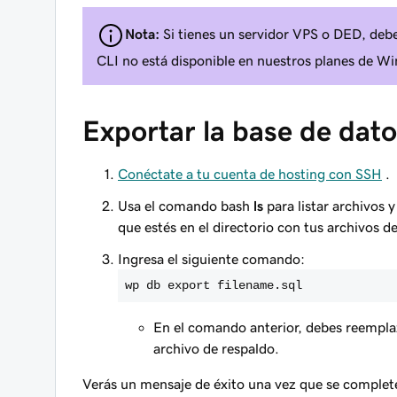
Nota:
Si tienes un servidor VPS o DED, deb
CLI no está disponible en nuestros planes de W
Exportar la base de dat
Conéctate a tu cuenta de hosting con SSH
.
Usa el comando bash
ls
para listar archivos 
que estés en el directorio con tus archivos 
Ingresa el siguiente comando:
wp db export filename.sql
En el comando anterior, debes reempl
archivo de respaldo.
Verás un mensaje de éxito una vez que se complet