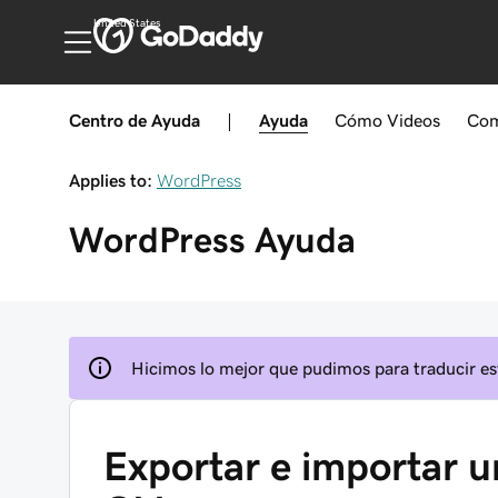
United States
Centro de Ayuda
|
Ayuda
Cómo
Videos
Com
Applies to:
WordPress
WordPress
Ayuda
Hicimos lo mejor que pudimos para traducir est
Exportar e importar 