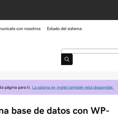
unícate con nosotros
Estado del sistema
a página para ti.
La página en inglés también está disponible.
una base de datos con WP-