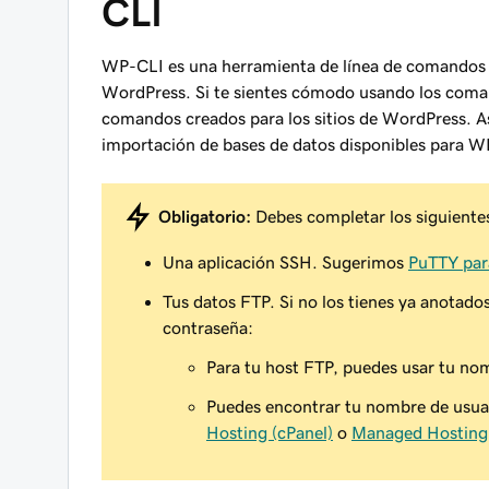
CLI
WP-CLI es una herramienta de línea de comandos qu
WordPress. Si te sientes cómodo usando los coma
comandos creados para los sitios de WordPress. A
importación de bases de datos disponibles para W
Obligatorio:
Debes completar los siguiente
Una aplicación SSH. Sugerimos
PuTTY pa
Tus datos FTP. Si no los tienes ya anotado
contraseña:
Para tu host FTP, puedes usar tu nom
Puedes encontrar tu nombre de usuar
Hosting (cPanel)
o
Managed Hosting 