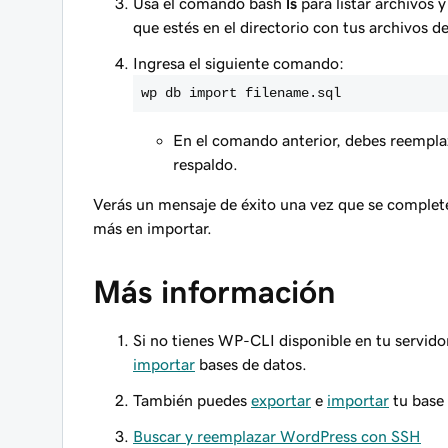
Usa el comando bash
ls
para listar archivos 
que estés en el directorio con tus archivos 
Ingresa el siguiente comando:
wp db import filename.sql
En el comando anterior, debes reempl
respaldo.
Verás un mensaje de éxito una vez que se complet
más en importar.
Más información
Si no tienes WP-CLI disponible en tu servi
importar
bases de datos.
También puedes
exportar
e
importar
tu base
Buscar y reemplazar WordPress con SSH