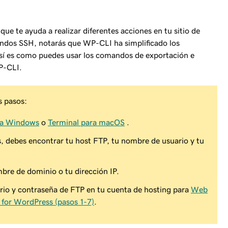
e te ayuda a realizar diferentes acciones en tu sitio de
ndos SSH, notarás que WP-CLI ha simplificado los
sí es como puedes usar los comandos de exportación e
P-CLI.
s pasos:
ra Windows
o
Terminal para macOS
.
s, debes encontrar tu host FTP, tu nombre de usuario y tu
bre de dominio o tu dirección IP.
io y contraseña de FTP en tu cuenta de hosting para
Web
for WordPress (pasos 1-7)
.