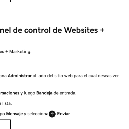
anel de control de Websites +
tes + Marketing.
iona
Administrar
al lado del sitio web para el cual deseas ver
rsaciones
y luego
Bandeja
de entrada.
 lista.
mpo
Mensaje
y selecciona
Enviar