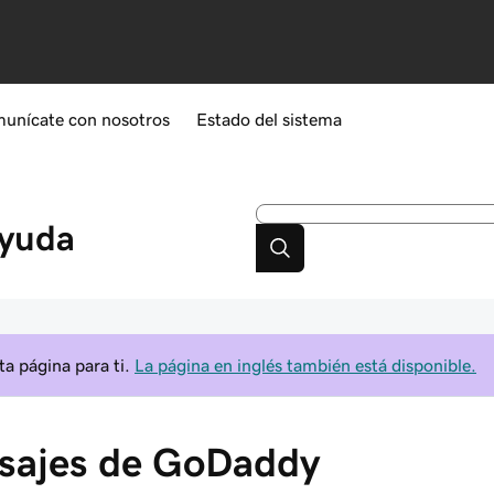
unícate con nosotros
Estado del sistema
yuda
a página para ti.
La página en inglés también está disponible.
nsajes de GoDaddy