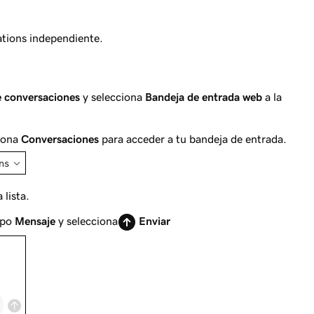
ations independiente.
e conversaciones
y selecciona
Bandeja de entrada web
a la
ciona
Conversaciones
para acceder a tu bandeja de entrada.
 lista.
mpo
Mensaje
y selecciona
Enviar