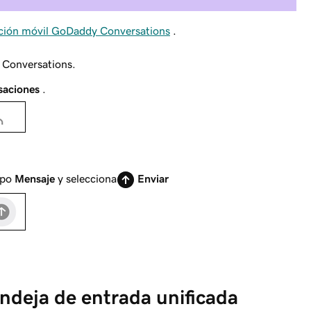
cación móvil GoDaddy Conversations
.
y Conversations.
saciones
.
mpo
Mensaje
y selecciona
Enviar
andeja de entrada unificada