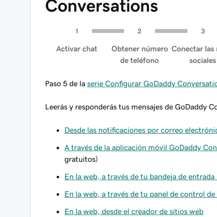
Conversations
Activar chat
Obtener número
Conectar las 
de teléfono
sociales
Paso 5 de la
serie Configurar GoDaddy Conversation
Leerás y responderás tus mensajes de GoDaddy Co
Desde las notificaciones por correo electróni
A través de la aplicación móvil GoDaddy Con
gratuitos)
En la web, a través de tu bandeja de entrada
En la web, a través de tu panel de control d
En la web, desde el creador de sitios web