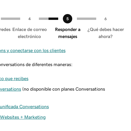
redes
Enlace de correo
Responder a
¿Qué debes hacer
electrónico
mensajes
ahora?
s y conectarse con los clientes
nversations de diferentes maneras:
co que recibes
versations
(no disponible con planes Conversations
 unificada Conversations
e Websites + Marketing