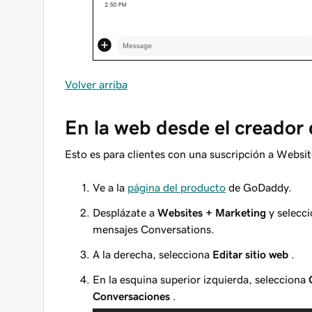
Volver arriba
En la web desde el creador 
Esto es para clientes con una suscripción a Websi
Ve a la
página del producto
de GoDaddy.
Desplázate a
Websites + Marketing
y selecc
mensajes Conversations.
A la derecha, selecciona
Editar sitio web
.
En la esquina superior izquierda, selecciona
Conversaciones
.