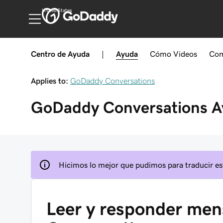
United States
Centro de Ayuda
|
Ayuda
Cómo
Videos
Com
Applies to:
GoDaddy Conversations
GoDaddy Conversations
A
Hicimos lo mejor que pudimos para traducir est
Leer y responder me