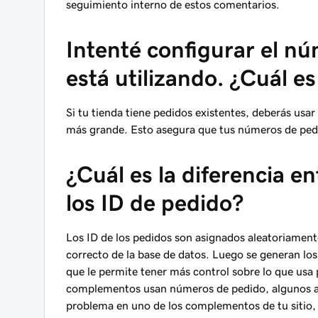
seguimiento interno de estos comentarios.
Intenté configurar el n
está utilizando. ¿Cuál e
Si tu tienda tiene pedidos existentes, deberás usa
más grande. Esto asegura que tus números de pedi
¿Cuál es la diferencia e
los ID de pedido?
Los ID de los pedidos son asignados aleatoriamen
correcto de la base de datos. Luego se generan los
que le permite tener más control sobre lo que usa p
complementos usan números de pedido, algunos aú
problema en uno de los complementos de tu sitio