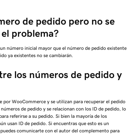
úmero de pedido pero no se
s el problema?
r un número inicial mayor que el número de pedido existente
do ya existentes no se cambiarán.
ntre los números de pedido y
te por WooCommerce y se utilizan para recuperar el pedido
 números de pedido y se relacionan con los ID de pedido, lo
ara referirse a su pedido. Si bien la mayoría de los
n usan ID de pedido. Si encuentras que esto es un
, puedes comunicarte con el autor del complemento para