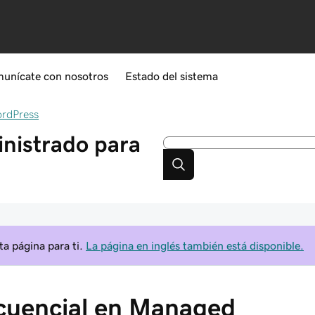
unícate con nosotros
Estado del sistema
ordPress
nistrado para
a página para ti.
La página en inglés también está disponible.
cuencial en Managed