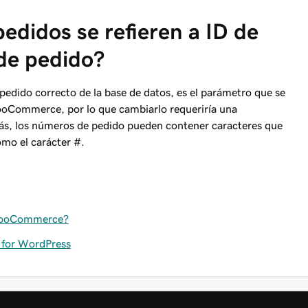
pedidos se refieren a ID de
de pedido?
 pedido correcto de la base de datos, es el parámetro que se
WooCommerce, por lo que cambiarlo requeriría una
, los números de pedido pueden contener caracteres que
mo el carácter #.
e WooCommerce?
 for WordPress