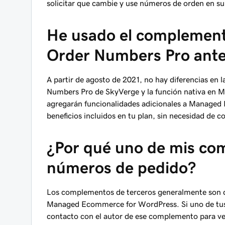
solicitar que cambie y use números de orden en su 
He usado el complemen
Order Numbers Pro antes
A partir de agosto de 2021, no hay diferencias en
Numbers Pro de SkyVerge y la función nativa en 
agregarán funcionalidades adicionales a Manage
beneficios incluidos en tu plan, sin necesidad de
¿Por qué uno de mis co
números de pedido?
Los complementos de terceros generalmente son c
Managed Ecommerce for WordPress. Si uno de tus
contacto con el autor de ese complemento para ver 