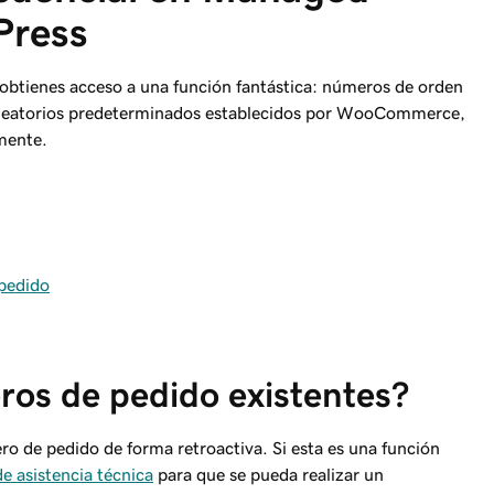
Press
tienes acceso a una función fantástica: números de orden
 aleatorios predeterminados establecidos por WooCommerce,
mente.
 pedido
os de pedido existentes?
ro de pedido de forma retroactiva. Si esta es una función
de asistencia técnica
para que se pueda realizar un