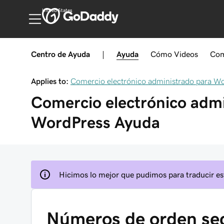
United States
Centro de Ayuda
|
Ayuda
Cómo
Videos
Com
Applies to:
Comercio electrónico administrado para W
Comercio electrónico admi
WordPress
Ayuda
Hicimos lo mejor que pudimos para traducir est
Números de orden se