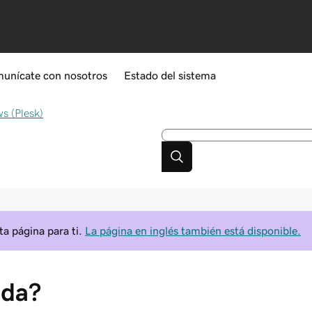
unícate con nosotros
Estado del sistema
s (Plesk)
a página para ti.
La página en inglés también está disponible.
ada?