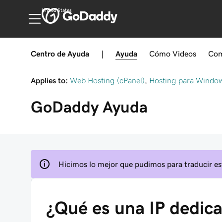
United States
Centro de Ayuda
|
Ayuda
Cómo
Videos
Com
Applies to:
Web Hosting (cPanel)
,
Hosting para Window
GoDaddy
Ayuda
Hicimos lo mejor que pudimos para traducir est
¿Qué es una IP dedic