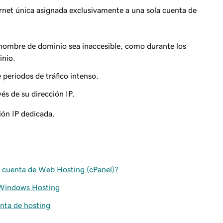
ernet única asignada exclusivamente a una
sola
cuenta de
 nombre de dominio sea inaccesible, como durante los
inio.
periodos de tráfico intenso.
és de su dirección IP.
ión IP dedicada.
mi cuenta de Web Hosting (cPanel)?
n Windows Hosting
enta de hosting